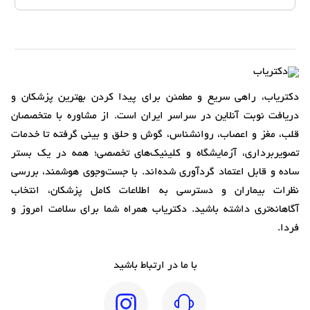
دکتریاب، راهی سریع و مطمئن برای پیدا کردن بهترین پزشکان و
دریافت نوبت آنلاین در سراسر ایران است. از مشاوره با متخصصان
قلب، مغز و اعصاب، روانشناس، گوش و حلق و بینی گرفته تا خدمات
تصویربرداری، آزمایشگاه و کلینیک‌های تخصصی؛ همه در یک بستر
ساده و قابل اعتماد گردآوری شده‌اند. با جست‌وجوی هوشمند، بررسی
نظرات بیماران و دسترسی به اطلاعات کامل پزشکان، انتخاب
آگاهانه‌تری داشته باشید. دکتریاب همراه شما برای سلامت امروز و
فردا.
با ما در ارتباط باشید