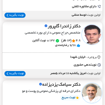
دارای مشاوره تلفنی
اولین نوبت:
توسط منشی
نوبت بگیرید
دکتر زاندرا گلپرور
متخصص جراح عمومی دارای بورد تخصصی
4.9
(13 نظر)
137+
نوبت آنلاین
%98
رضایتمندی
بروجرد،
خيابان شهدا
نوبت‌دهی حضوری
اولین نوبت:
امروز یکشنبه 18مرداد 5عصر
نوبت بگیرید
دکتر سیامک یزدیزاده
دکترای حرفه ای پزشکی عمومی و پوست و مو
نوبت سریع