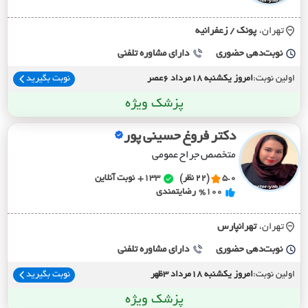
تهران،
پونک / زعفرانيه
نوبت‌دهی حضوری
دارای مشاوره تلفنی
اولین نوبت:
امروز یکشنبه 18مرداد 6عصر
نوبت بگیرید
پزشک ویژه
دکتر فروغ حسینی پور
متخصص جراح عمومی
5.0
(22 نظر)
133+
نوبت آنلاین
%100
رضایتمندی
تهران،
تهرانپارس
نوبت‌دهی حضوری
دارای مشاوره تلفنی
اولین نوبت:
امروز یکشنبه 18مرداد 3ظهر
نوبت بگیرید
پزشک ویژه