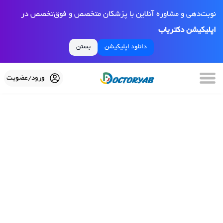
نوبت‌دهی و مشاوره آنلاین با پزشکان متخصص و فوق‌تخصص در
اپلیکیشن دکتریاب
دانلود اپلیکیشن
بستن
ورود/عضویت