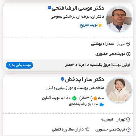
دکتر موسی الرضا فتحی
دکترای حرفه ای پزشکی عمومی
نوبت سریع
تبریز،
سه راه بهشتي
نوبت‌دهی حضوری
اولین نوبت:
امروز یکشنبه 18مرداد 4عصر
نوبت بگیرید
دکتر سارا بدخش
متخصص پوست و مو , زیبایی و لیزر
5.0
(31 نظر)
180+
نوبت آنلاین
%100
رضایتمندی
تهران،
قيطريه
نوبت‌دهی حضوری
دارای مشاوره تلفنی