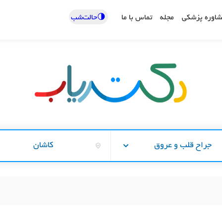
🌗حالت‌شب
اوره پزشکی
مجله
تماس با ما
جراح قلب و عروق
کاشان