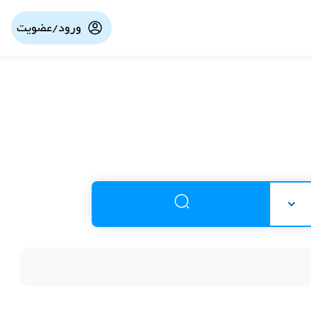
ورود/عضویت