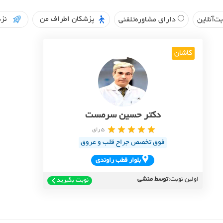
پزشکان اطراف من
نزد
ت‌آنلاین
دارای مشاوره‌تلفنی
کاشان
دکتر حسین سرمست
5 رای
فوق تخصص جراح قلب و عروق
بلوار قطب راوندي
اولین نوبت:
توسط منشی
نوبت بگیرید