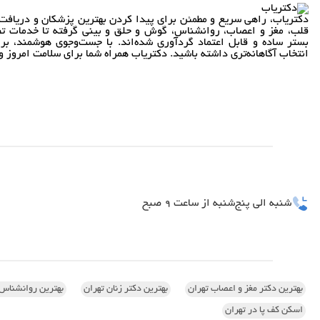
دکتریاب، راهی سریع و مطمئن برای پیدا کردن بهترین پزشکان و دریافت 
قلب، مغز و اعصاب، روانشناس، گوش و حلق و بینی گرفته تا خدمات تص
بستر ساده و قابل اعتماد گردآوری شده‌اند. با جست‌وجوی هوشمند، بر
انتخاب آگاهانه‌تری داشته باشید. دکتریاب همراه شما برای سلامت امروز و 
شنبه الی پنج‌شنبه از ساعت 9 صبح
بهترین دکتر مغز و اعصاب تهران
بهترین دکتر زنان تهران
بهترین روانشناس 
اسکن کف پا در تهران