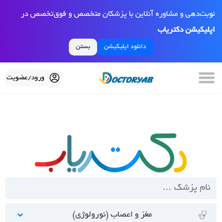
نوبت‌دهی و مشاوره آنلاین با پزشکان متخصص و فوق‌تخصص در
اپلیکیشن دکتریاب
دانلود اپلیکیشن
بستن
ورود/عضویت
مغز و اعصاب (نورولوژی)