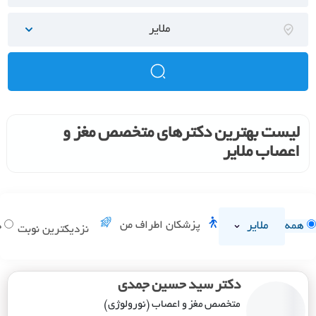
ملایر
لیست بهترین دکترهای متخصص مغز و
اعصاب ملایر
ملایر
پزشکان اطراف من
همه
د
نزدیکترین نوبت
دکتر سید حسین جمدی
متخصص مغز و اعصاب (نورولوژی)