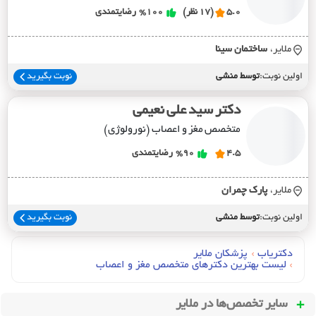
5.0
(17 نظر)
%100
رضایتمندی
ملایر،
ساختمان سينا
اولین نوبت:
توسط منشی
نوبت بگیرید
دکتر سید علی نعیمی
متخصص مغز و اعصاب (نورولوژی)
4.5
%90
رضایتمندی
ملایر،
پارک چمران
اولین نوبت:
توسط منشی
نوبت بگیرید
دکتریاب
›
پزشکان ملایر
›
لیست بهترین دکترهای متخصص مغز و اعصاب
سایر تخصص‌ها در
ملایر