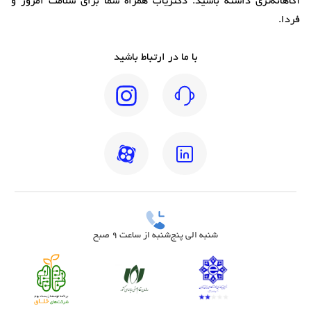
آگاهانه‌تری داشته باشید. دکتریاب همراه شما برای سلامت امروز و
فردا.
با ما در ارتباط باشید
شنبه الی پنج‌شنبه از ساعت 9 صبح