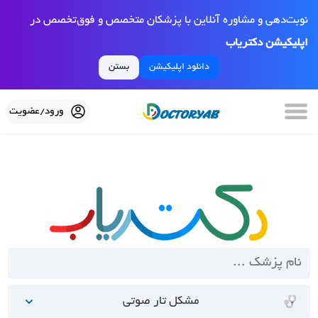
نوبت‌دهی و مشاوره آنلاین با پزشکان متخصص و فوق‌تخصص در
اپلیکیشن دکتریاب
دانلود اپلیکیشن
بستن
ورود/عضویت
مشکل تار صوتی