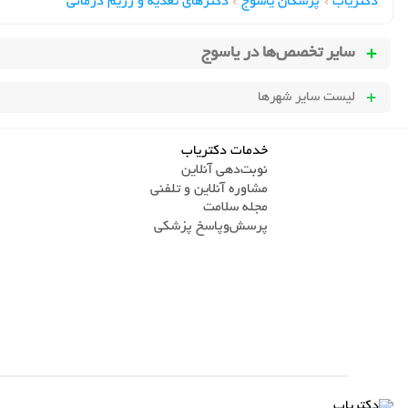
دکتریاب
›
پزشکان یاسوج
›
دکترهای تغذيه و رژيم درماني
سایر تخصص‌ها در
یاسوج
لیست سایر شهرها
خدمات دکتریاب
نوبت‌دهی آنلاین
مشاوره آنلاین و تلفنی
مجله سلامت
پرسش‌و‌پاسخ پزشکی