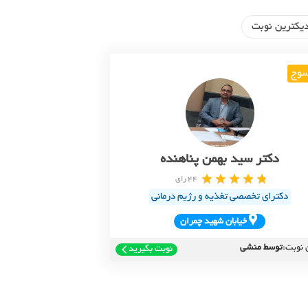
یکترین نوبت
سوج
دکتر سید بهمن پناهنده
44 رای
دکترای تخصصی تغذیه و رژیم درمانی
خيابان شهيد چمران
 نوبت:
توسط منشی
نوبت بگیرید