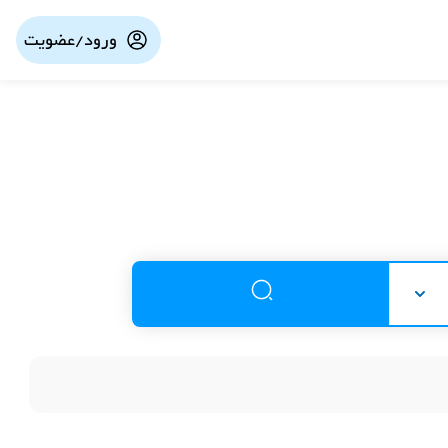
ورود/عضویت