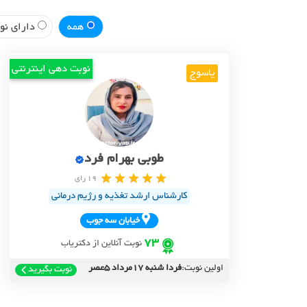
همه
دارای نوب
نوبت دهی اینترنتی
یاسوج
طوبی بهرام فرد
19 رای
کارشناس ارشد تغذیه و رژیم درمانی
خيابان سه جوب
73
نوبت آنلاین از دکتریاب
اولین نوبت:
فردا شنبه 17مرداد 5عصر
نوبت بگیرید