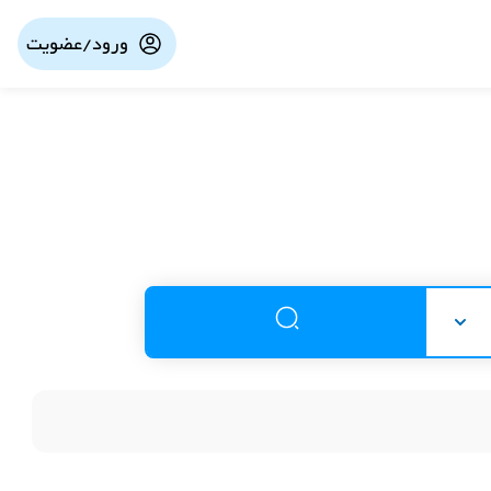
ورود/عضویت