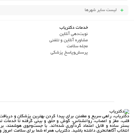
لیست سایر شهرها
خدمات دکتریاب
نوبت‌دهی آنلاین
مشاوره آنلاین و تلفنی
مجله سلامت
پرسش‌و‌پاسخ پزشکی
دکتریاب، راهی سریع و مطمئن برای پیدا کردن بهترین پزشکان و دریافت 
قلب، مغز و اعصاب، روانشناس، گوش و حلق و بینی گرفته تا خدمات تص
بستر ساده و قابل اعتماد گردآوری شده‌اند. با جست‌وجوی هوشمند، بر
انتخاب آگاهانه‌تری داشته باشید. دکتریاب همراه شما برای سلامت امروز و 