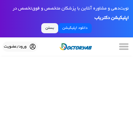
نوبت‌دهی و مشاوره آنلاین با پزشکان متخصص و فوق‌تخصص در
اپلیکیشن دکتریاب
دانلود اپلیکیشن
بستن
ورود/عضویت