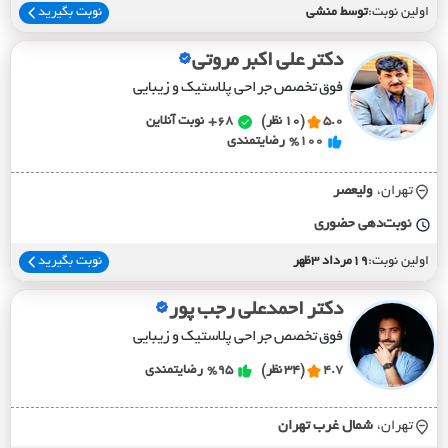
اولین نوبت:
توسط منشی
نوبت بگیرید
دکتر علی اکبر مروتی
فوق تخصص جراحی پلاستیک و زیبایی
5.0
(10 نظر)
68+
نوبت آنلاین
%100
رضایتمندی
تهران،
وليعصر
نوبت‌دهی حضوری
اولین نوبت:
19مرداد 3ظهر
نوبت بگیرید
دکتر احمدعلی رجب پور
فوق تخصص جراحی پلاستیک و زیبایی
4.7
(34 نظر)
%95
رضایتمندی
تهران،
شمال غرب تهران