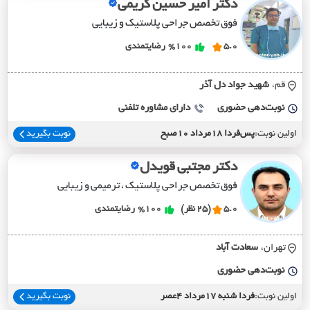
دکتر امیر حسین کریمی
فوق تخصص جراحی پلاستیک و زیبایی
5.0
%100
رضایتمندی
قم،
شهيد جواد دل آذر
نوبت‌دهی حضوری
دارای مشاوره تلفنی
اولین نوبت:
پس‌فردا 18مرداد 10صبح
نوبت بگیرید
دکتر مجتبی قویدل
فوق تخصص جراحی پلاستیک ، ترمیمی و زیبایی
5.0
(25 نظر)
%100
رضایتمندی
تهران،
سعادت آباد
نوبت‌دهی حضوری
اولین نوبت:
فردا شنبه 17مرداد 4عصر
نوبت بگیرید