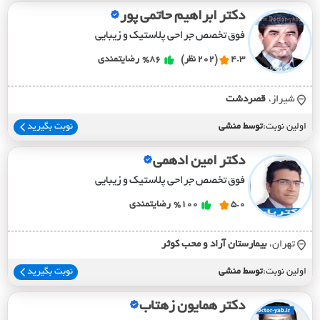
دکتر ابراهیم حاتمی پور
فوق تخصص جراحی پلاستیک و زیبایی
4.3
(202 نظر)
%86
رضایتمندی
شیراز،
قصردشت
اولین نوبت:
توسط منشی
نوبت بگیرید
دکتر امین ادهمی
فوق تخصص جراحی پلاستیک و زیبایی
5.0
%100
رضایتمندی
تهران،
بيمارستان آراد و محب کوثر
اولین نوبت:
توسط منشی
نوبت بگیرید
دکتر همایون زهتاب