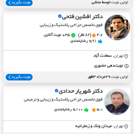
اولین نوبت:
توسط منشی
نوبت بگیرید
دکتر افشین فتحی
فوق تخصص جراحی پلاستیک و زیبایی
4.6
(82 نظر)
35+
نوبت آنلاین
%91
رضایتمندی
تهران،
سعادت آباد
نوبت‌دهی حضوری
اولین نوبت:
29مرداد 3ظهر
نوبت بگیرید
دکتر شهریار حدادی
فوق تخصص جراحی پلاستیک و زیبایی و ترمیمی
5.0
%100
رضایتمندی
تهران،
ميدان ونک و زعفرانيه