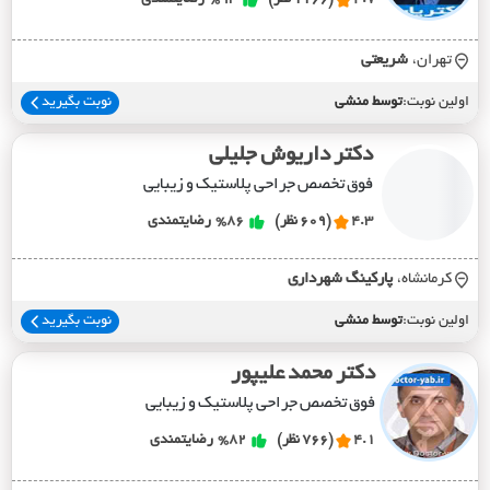
تهران،
شريعتي
اولین نوبت:
توسط منشی
نوبت بگیرید
دکتر داریوش جلیلی
فوق تخصص جراحی پلاستیک و زیبایی
4.3
(609 نظر)
%86
رضایتمندی
کرمانشاه،
پارکينگ شهرداري
اولین نوبت:
توسط منشی
نوبت بگیرید
دکتر محمد علیپور
فوق تخصص جراحی پلاستیک و زیبایی
4.1
(766 نظر)
%82
رضایتمندی