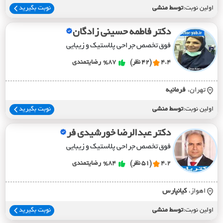
اولین نوبت:
توسط منشی
نوبت بگیرید
دکتر فاطمه حسینی زادگان
فوق تخصص جراحی پلاستیک و زیبایی
4.4
(42 نظر)
%87
رضایتمندی
تهران،
فرمانيه
اولین نوبت:
توسط منشی
نوبت بگیرید
دکتر عبدالرضا خورشیدی فر
فوق تخصص جراحی پلاستیک و زیبایی
4.2
(51 نظر)
%84
رضایتمندی
اهواز،
کيانپارس
اولین نوبت:
توسط منشی
نوبت بگیرید