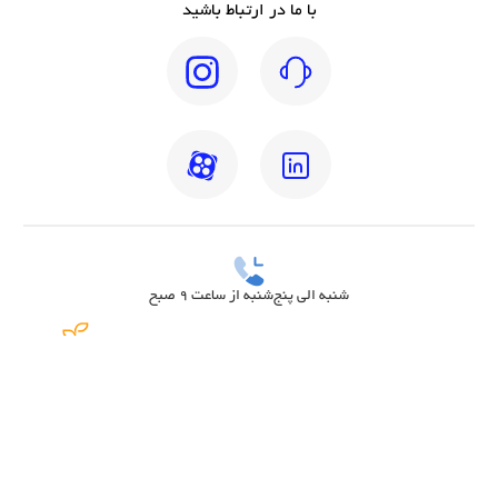
با ما در ارتباط باشید
شنبه الی پنج‌شنبه از ساعت 9 صبح
بهترین دکتر مغز و اعصاب تهران
بهترین دکتر زنان تهران