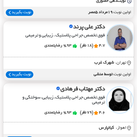
نوبت‌دهی حضوری
اولین نوبت:
19مرداد 5عصر
نوبت بگیرید
دکتر علی پرند
فوق تخصص جراحی پلاستیک ، زیبایی و ترمیمی
4.7
(18 نظر)
%93
رضایتمندی
تهران،
شهرک غرب
اولین نوبت:
توسط منشی
نوبت بگیرید
دکتر مهتاب فرهادی
فوق تخصص جراحی پلاستیک، زیبایی، سوختگی و
ترمیمی
4.6
(79 نظر)
%93
رضایتمندی
اهواز،
کيانپارس