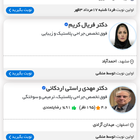
اولین نوبت:
فردا شنبه 17مرداد 3ظهر
نوبت بگیرید
دکتر فریال کریم
فوق تخصص جراحی پلاستیک و زیبایی
مشهد،
احمدآباد
اولین نوبت:
توسط منشی
نوبت بگیرید
دکتر مهدی راستی اردکانی
فوق تخصص جراحی پلاستیک، ترمیمی و سوختگی
4.6
(195 نظر)
%91
رضایتمندی
اصفهان،
ميدان آزادي
اولین نوبت:
توسط منشی
نوبت بگیرید