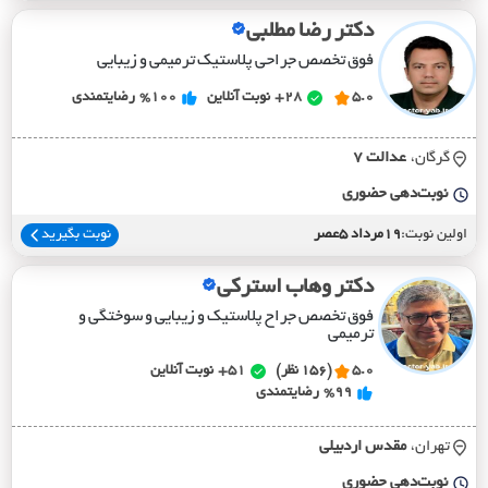
دکتر رضا مطلبی
فوق تخصص جراحی پلاستیک ترمیمی و زیبایی
5.0
28+
نوبت آنلاین
%100
رضایتمندی
گرگان،
عدالت 7
نوبت‌دهی حضوری
اولین نوبت:
19مرداد 5عصر
نوبت بگیرید
دکتر وهاب استرکی
فوق تخصص جراح پلاستیک و زیبایی و سوختگی و
ترمیمی
5.0
(156 نظر)
51+
نوبت آنلاین
%99
رضایتمندی
تهران،
مقدس اردبيلي
نوبت‌دهی حضوری