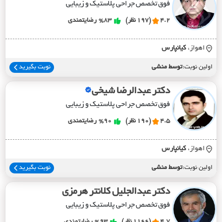
فوق تخصص جراحی پلاستیک و زیبایی
4.2
(197 نظر)
%83
رضایتمندی
اهواز،
کيانپارس
اولین نوبت:
توسط منشی
نوبت بگیرید
دکتر عبدالرضا شیخی
فوق تخصص جراحی پلاستیک و زیبایی
4.5
(190 نظر)
%90
رضایتمندی
اهواز،
کيانپارس
اولین نوبت:
توسط منشی
نوبت بگیرید
دکتر عبدالجلیل کلانتر هرمزی
فوق تخصص جراحی پلاستیک و زیبایی
4.7
(1166 نظر)
%93
رضایتمندی