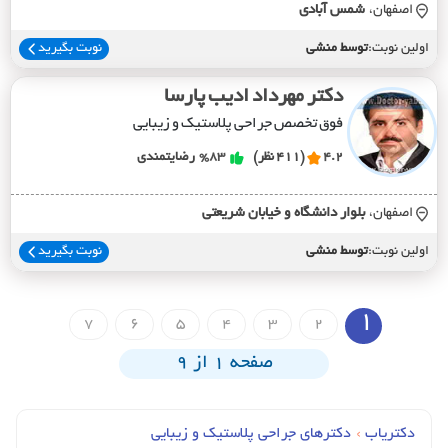
اصفهان،
شمس آبادي
اولین نوبت:
توسط منشی
نوبت بگیرید
دکتر مهرداد ادیب پارسا
فوق تخصص جراحی پلاستیک و زیبایی
4.2
(411 نظر)
%83
رضایتمندی
اصفهان،
بلوار دانشگاه و خيابان شريعتي
اولین نوبت:
توسط منشی
نوبت بگیرید
1
7
6
5
4
3
2
صفحه 1 از 9
دکتریاب
›
دکترهای جراحي پلاستیک و زیبایی