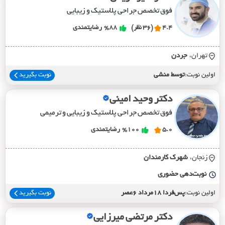
فوق تخصص جراحی پلاستیک و زیبایی
4.4
(36 نظر)
%88
رضایتمندی
تهران،
جردن
اولین نوبت:
توسط منشی
نوبت بگیرید
دکتر وحید امینی
فوق تخصص جراحی پلاستیک و زیبایی و ترمیمی
5.0
%100
رضایتمندی
زنجان،
شهرک کارمندان
نوبت‌دهی حضوری
اولین نوبت:
پس‌فردا 18مرداد 6عصر
نوبت بگیرید
دکتر مرتضی میرزایی