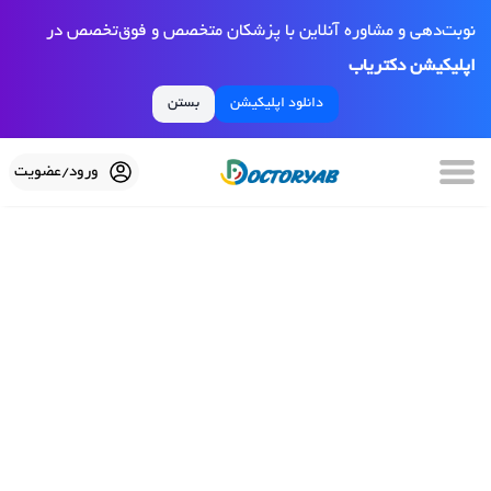
نوبت‌دهی و مشاوره آنلاین با پزشکان متخصص و فوق‌تخصص در
اپلیکیشن دکتریاب
دانلود اپلیکیشن
بستن
ورود/عضویت