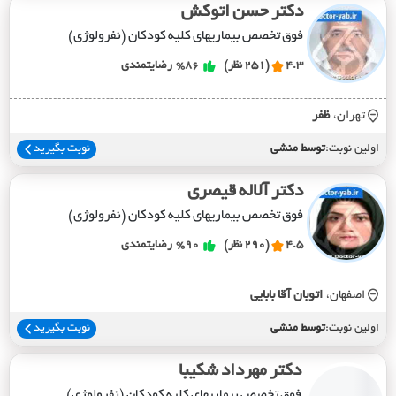
دکتر حسن اتوکش
فوق تخصص بیماریهای کلیه کودکان (نفرولوژی)
4.3
(251 نظر)
%86
رضایتمندی
تهران،
ظفر
اولین نوبت:
توسط منشی
نوبت بگیرید
دکتر آلاله قیصری
فوق تخصص بیماریهای کلیه کودکان (نفرولوژی)
4.5
(290 نظر)
%90
رضایتمندی
اصفهان،
اتوبان آقا بابايي
اولین نوبت:
توسط منشی
نوبت بگیرید
دکتر مهرداد شکیبا
فوق تخصص بیماریهای کلیه کودکان (نفرولوژی)