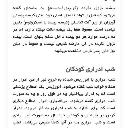
بیضه نزول نکرده (کریپتورکیدیسم) به بیضه‌ای گفته
می‌شود که قبل از تولد تا محل اصلی خود یعنی کیسه پوستی
آویزان از زیر آلت تناسلی (کیسه بیضه یا اسکروتوم) پایین
نیامده است. معمولاً فقط یک بیضه حالت نهفته دارد، اما در
ده درصد موارد هر دو بیضه داخل شکم پنهان است. بیضه
نزول نکرده در کل عارضه شایعی نیست و عموماً در میان
نوزادان پسر نارس مشاهده می‌شود.
شب ادراری کودکان
شب ادراری یا انورزیس شبانه به خروج غیر ارادی ادرار در
هنگام خواب شب گفته می‌شود. انورزیس یک اصطلاح پزشکی
است که به ادرار بی‌اختیار چه در طول روز و چه به صورت
شب ادراری گفته می‌شود. بی‌اختیاری ادرار اصطلاح دیگری
است که برای اشاره به شب ادراری به کار می‌رود. ادرار
کردن در نوزادان و کودکان خردسال به صورت غیر ارادی
است و شب ادراری هم در آنها کاملاً طبیعی می‌باشد. اغلب