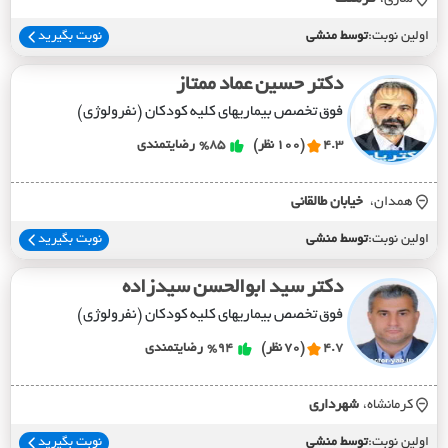
اولین نوبت:
توسط منشی
نوبت بگیرید
دکتر حسین عماد ممتاز
فوق تخصص بیماریهای کلیه کودکان (نفرولوژی)
4.3
(100 نظر)
%85
رضایتمندی
همدان،
خيابان طالقاني
اولین نوبت:
توسط منشی
نوبت بگیرید
دکتر سید ابوالحسن سیدزاده
فوق تخصص بیماریهای کلیه کودکان (نفرولوژی)
4.7
(70 نظر)
%94
رضایتمندی
کرمانشاه،
شهرداري
اولین نوبت:
توسط منشی
نوبت بگیرید