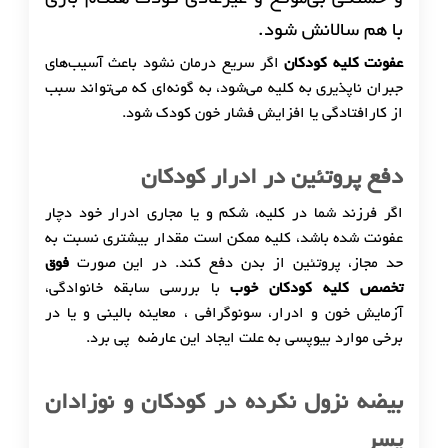
و خستگی بی‌موقع و غیرعادی کودک هنگام بازی
با هم سالانش شود.
عفونت کلیه کودکان
اگر سریع درمان نشود باعث آسیب‌های
جبران ناپذیری به کلیه می‌شود، به گونه‌ای که می‌تواند سبب
از کارافتادگی یا افزایش فشار خون کودک شود.
دفع پروتئین در ادرار کودکان
اگر فرزند شما در کلیه، شکم و یا مجاری ادرار خود دچار
عفونت شده باشد، کلیه ممکن است مقدار بیشتری نسبت به
حد مجاز، پروتئین از بدن دفع کند. در این صورت
فوق
تخصص کلیه کودکان خوب
با بررسی سابقه خانوادگی،
آزمایش خون و ادرار، سونوگرافی ، معاینه بالینی و یا در
برخی موارد بیوپسی به علت ایجاد این عارضه پی برد.
بیضه نزول نکرده در کودکان و نوزادان
پسر