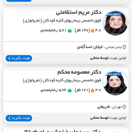
دکتر مریم استقامتی
فوق تخصص بیماریهای کلیه کودکان (نفرولوژی)
4.6
(146 نظر)
%91
رضایتمندی
بندرعباس،
خيابان اسدآبادي
اولین نوبت:
توسط منشی
نوبت بگیرید
دکتر معصومه محکم
فوق تخصص بیماریهای کلیه کودکان (نفرولوژی)
4.7
(121 نظر)
%94
رضایتمندی
تهران،
شريعتي
اولین نوبت:
توسط منشی
نوبت بگیرید