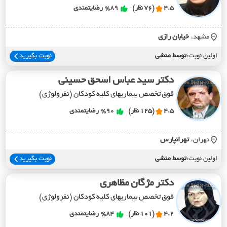
4.5
(76 نظر)
%89
رضایتمندی
مشهد،
خيابان رازي
اولین نوبت:
توسط منشی
نوبت بگیرید
دکتر سید عباس اسحق حسینی
فوق تخصص بیماریهای کلیه کودکان (نفرولوژی)
4.5
(125 نظر)
%90
رضایتمندی
تهران،
تهرانپارس
اولین نوبت:
توسط منشی
نوبت بگیرید
دکتر مژگان مظاهری
فوق تخصص بیماریهای کلیه کودکان (نفرولوژی)
4.2
(101 نظر)
%84
رضایتمندی