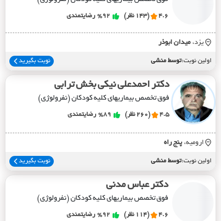
4.6
(143 نظر)
%92
رضایتمندی
یزد،
ميدان ابوذر
اولین نوبت:
توسط منشی
نوبت بگیرید
دکتر احمدعلی نیکی بخش ترابی
فوق تخصص بیماریهای کلیه کودکان (نفرولوژی)
4.5
(260 نظر)
%89
رضایتمندی
ارومیه،
پنج راه
اولین نوبت:
توسط منشی
نوبت بگیرید
دکتر عباس مدنی
فوق تخصص بیماریهای کلیه کودکان (نفرولوژی)
4.6
(114 نظر)
%92
رضایتمندی