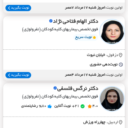
اولین نوبت:
امروز شنبه 17مرداد 7عصر
نوبت بگیرید
دکتر الهام فتاحی نژاد
فوق تخصص بیماریهای کلیه کودکان (نفرولوژی)
نوبت سریع
دزفول،
خيابان نبوت
نوبت‌دهی حضوری
اولین نوبت:
امروز شنبه 17مرداد 4عصر
نوبت بگیرید
دکتر نرگس فلسفی
فوق تخصص بیماریهای کلیه کودکان (نفرولوژی)
4.0
21+
نوبت آنلاین
%80
رضایتمندی
اردبیل،
چهارراه ورزش