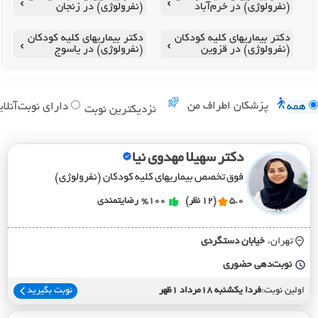
(نفرولوژی) در خرم‌آباد
(نفرولوژی) در زنجان
دکتر بیماریهای کلیه کودکان
دکتر بیماریهای کلیه کودکان
(نفرولوژی) در قزوین
(نفرولوژی) در یاسوج
پزشکان اطراف من
همه
دارای نوبت‌آنلای
نزدیکترین نوبت
دکتر سهیلا مهدوی نیا
فوق تخصص بیماریهای کلیه کودکان (نفرولوژی)
5.0
(12 نظر)
%100
رضایتمندی
تهران،
خيابان دستگردي
نوبت‌دهی حضوری
اولین نوبت:
فردا یکشنبه 18مرداد 1ظهر
نوبت بگیرید