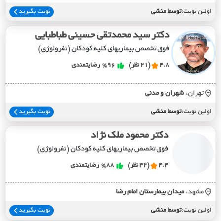
اولین نوبت:
توسط منشی
نوبت بگیرید
دکتر سید محمدتقی حسینی طباطبایی
فوق تخصص بیماریهای کلیه کودکان (نفرولوژی)
4.8
(21 نظر)
%96
رضایتمندی
تهران،
شهران و مدني
اولین نوبت:
توسط منشی
نوبت بگیرید
دکتر محمود ملک نژاد
فوق تخصص بیماریهای کلیه کودکان (نفرولوژی)
4.4
(42 نظر)
%88
رضایتمندی
مشهد،
ميدان بيمارستان امام رضا
اولین نوبت:
توسط منشی
نوبت بگیرید