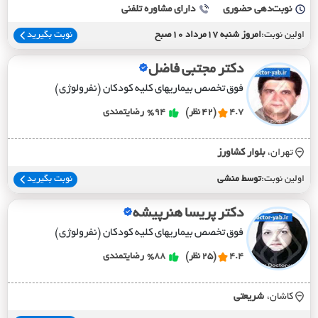
نوبت‌دهی حضوری
دارای مشاوره تلفنی
اولین نوبت:
امروز شنبه 17مرداد 10صبح
نوبت بگیرید
دکتر مجتبی فاضل
فوق تخصص بیماریهای کلیه کودکان (نفرولوژی)
4.7
(42 نظر)
%94
رضایتمندی
تهران،
بلوار کشاورز
اولین نوبت:
توسط منشی
نوبت بگیرید
دکتر پریسا هنرپیشه
فوق تخصص بیماریهای کلیه کودکان (نفرولوژی)
4.4
(25 نظر)
%88
رضایتمندی
کاشان،
شريعتي