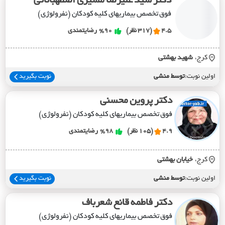
دکتر سید علیرضا مشیری اصطهباناتی
فوق تخصص بیماریهای کلیه کودکان (نفرولوژی)
4.5
(317 نظر)
%90
رضایتمندی
کرج،
شهيد بهشتي
اولین نوبت:
توسط منشی
نوبت بگیرید
دکتر پروین محسنی
فوق تخصص بیماریهای کلیه کودکان (نفرولوژی)
4.9
(105 نظر)
%98
رضایتمندی
کرج،
خيابان بهشتي
اولین نوبت:
توسط منشی
نوبت بگیرید
دکتر فاطمه قانع شعرباف
فوق تخصص بیماریهای کلیه کودکان (نفرولوژی)