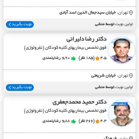
تهران،
خيابان سيدجمال الدين اسد آبادي
اولین نوبت:
توسط منشی
نوبت بگیرید
دکتر رضا دلیرانی
فوق تخصص بیماریهای کلیه کودکان (نفرولوژی)
4.5
(185 نظر)
%90
رضایتمندی
تهران،
خيابان شريعتي
اولین نوبت:
توسط منشی
نوبت بگیرید
دکتر حمید محمدجعفری
فوق تخصص بیماریهای کلیه کودکان (نفرولوژی)
4.4
(266 نظر)
%88
رضایتمندی
ساری،
فرهنگ