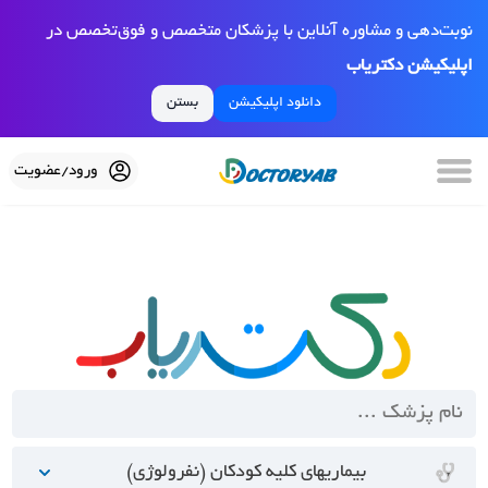
نوبت‌دهی و مشاوره آنلاین با پزشکان متخصص و فوق‌تخصص در
اپلیکیشن دکتریاب
دانلود اپلیکیشن
بستن
ورود/عضویت
بیماریهای کلیه کودکان (نفرولوژی)