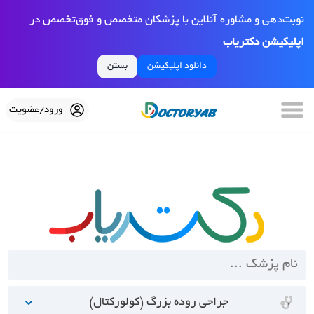
نوبت‌دهی و مشاوره آنلاین با پزشکان متخصص و فوق‌تخصص در
اپلیکیشن دکتریاب
دانلود اپلیکیشن
بستن
ورود/عضویت
جراحی روده بزرگ (کولورکتال)