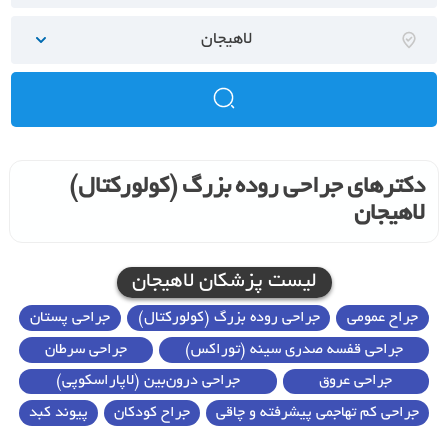
لاهیجان
دکترهای جراحی روده بزرگ (کولورکتال)
لاهیجان
لیست پزشکان لاهیجان
جراح عمومی
جراحی روده بزرگ (کولورکتال)
جراحی پستان
جراحی قفسه صدری سینه (توراکس)
جراحی سرطان
جراحی عروق
جراحی درون‌بین (لاپاراسکوپی)
جراحی کم تهاجمی پیشرفته و چاقی
جراح کودکان
پیوند کبد