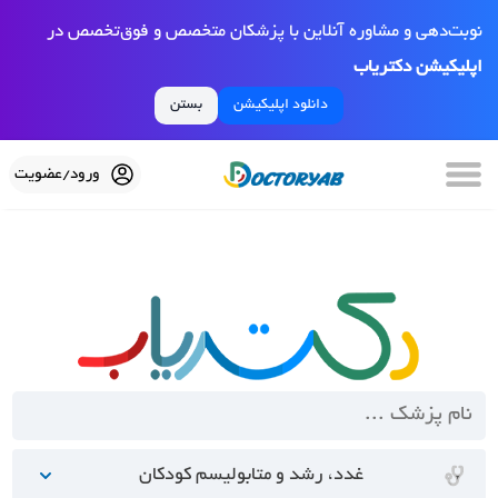
نوبت‌دهی و مشاوره آنلاین با پزشکان متخصص و فوق‌تخصص در
اپلیکیشن دکتریاب
دانلود اپلیکیشن
بستن
ورود/عضویت
غدد، رشد و متابولیسم کودکان