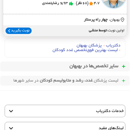
4.7
(68 نظر)
%93
رضایتمندی
بهبهان،
چهار راه پرستار
اولین نوبت:
توسط منشی
نوبت بگیرید
دکتریاب
›
پزشکان بهبهان
›
لیست بهترین فوق‌تخصص غدد کودکان
سایر تخصص‌ها در
بهبهان
لیست پزشکان
غدد، رشد و متابولیسم کودکان
در سایر شهرها
خدمات دکتریاب
لینک‌های مفید