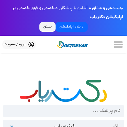
نوبت‌دهی و مشاوره آنلاین با پزشکان متخصص و فوق‌تخصص در
اپلیکیشن دکتریاب
دانلود اپلیکیشن
بستن
ورود/عضویت
فیزیوتراپی