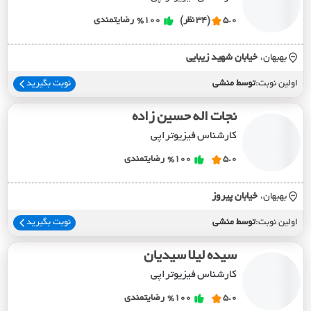
5.0
(34 نظر)
%100
رضایتمندی
بهبهان،
خيابان شهيد زيبايي
اولین نوبت:
توسط منشی
نوبت بگیرید
نجات اله حسین زاده
کارشناس فیزیوتراپی
5.0
%100
رضایتمندی
بهبهان،
خيابان پيروز
اولین نوبت:
توسط منشی
نوبت بگیرید
سیده لیلا سیدیان
کارشناس فیزیوتراپی
5.0
%100
رضایتمندی