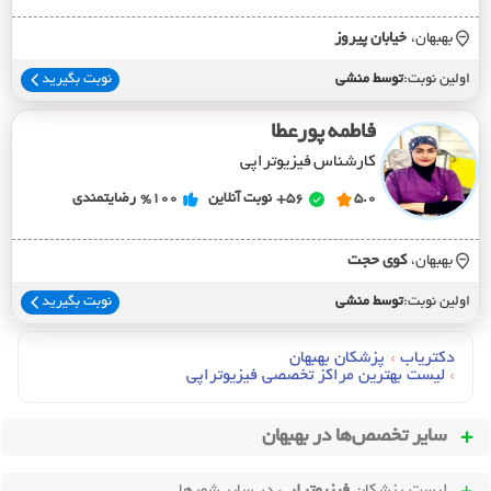
بهبهان،
خيابان پيروز
اولین نوبت:
توسط منشی
نوبت بگیرید
فاطمه پورعطا
کارشناس فیزیوتراپی
5.0
56+
نوبت آنلاین
%100
رضایتمندی
بهبهان،
کوي حجت
اولین نوبت:
توسط منشی
نوبت بگیرید
دکتریاب
›
پزشکان بهبهان
›
لیست بهترین مراکز تخصصی فیزیوتراپی
سایر تخصص‌ها در
بهبهان
لیست پزشکان
فیزیوتراپی
در سایر شهرها