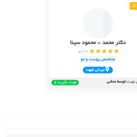
اک
دکتر محمد - محمود سینا
17 رای
متخصص پوست و مو
ميدان شهدا
 نوبت:
توسط منشی
نوبت بگیرید