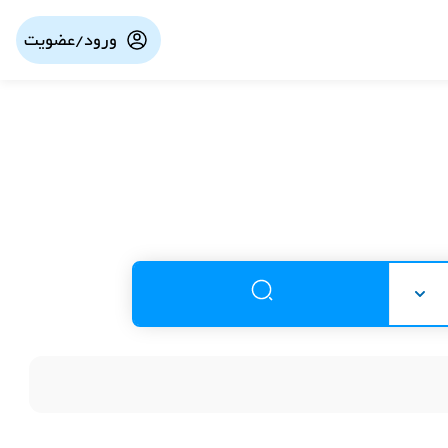
ورود/عضویت