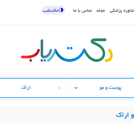
🌗حالت‌شب
اوره پزشکی
مجله
تماس با ما
پوست و مو
اراک
 اراک