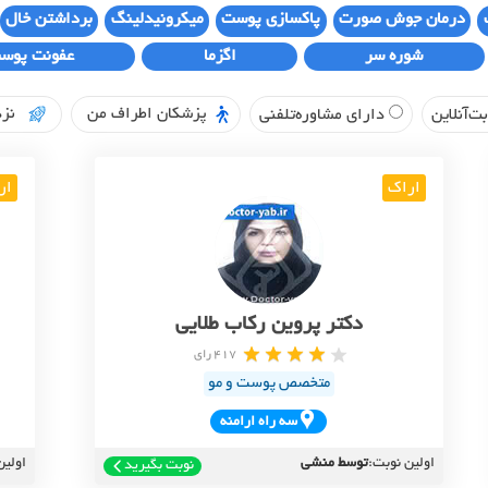
درمان جوش صورت
پاکسازی پوست
میکرونیدلینگ
برداشتن خال
شوره سر
اگزما
عفونت پوس
پزشکان اطراف من
نزد
ت‌آنلاین
دارای مشاوره‌تلفنی
اراک
ار
دکتر پروین رکاب طلایی
417 رای
متخصص پوست و مو
سه راه ارامنه
اولین نوبت:
توسط منشی
اولین
نوبت بگیرید