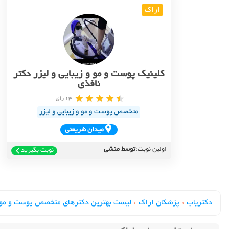
اراک
کلینیک پوست و مو و زیبایی و لیزر دکتر
نافذی
13 رای
متخصص پوست و مو و زیبایی و لیزر
ميدان شريعتي
اولین نوبت:
توسط منشی
نوبت بگیرید
دکتریاب
›
پزشکان اراک
›
لیست بهترین دکترهای متخصص پوست و مو