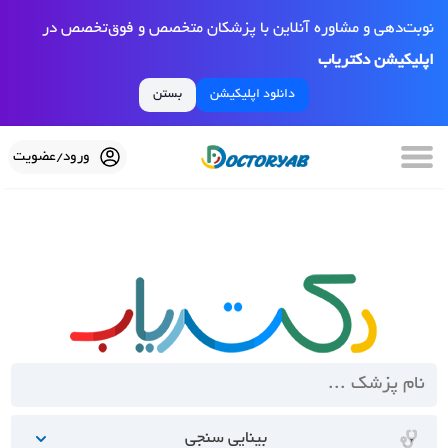
نوبت‌دهی و مشاوره آنلاین با پزشکان متخصص و فوق‌تخصص در
اپلیکیشن دکتریاب
دانلود اپلیکیشن
بستن
ورود/عضویت
بینایی سنجی