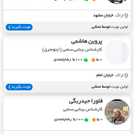
اراک،
خيابان مشهد
اولین نوبت:
توسط منشی
نوبت بگیرید
پروین هاشمی
کارشناس بینایی سنجی (اپتومتری)
5.0
%100
رضایتمندی
اراک،
خيابان امام
اولین نوبت:
توسط منشی
نوبت بگیرید
فلورا حیدربگی
کارشناس بینایی سنجی
5.0
%100
رضایتمندی