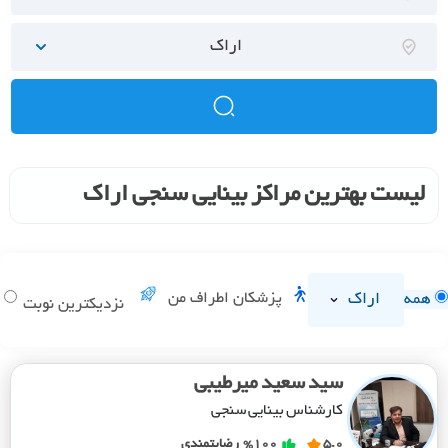
اراک
لیست بهترین مراکز بینایی سنجی اراک
اراک
پزشکان اطراف من
همه
د
نزدیکترین نوبت
سید سعید میرطیبی
کارشناس بینایی سنجی
5.0
%100
رضایتمندی