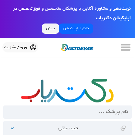
نوبت‌دهی و مشاوره آنلاین با پزشکان متخصص و فوق‌تخصص در
اپلیکیشن دکتریاب
دانلود اپلیکیشن
بستن
ورود/عضویت
طب سنتی