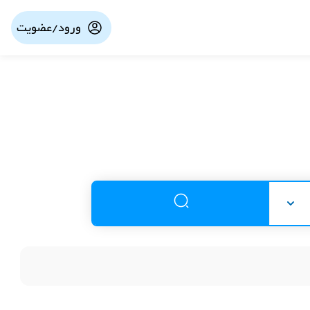
ورود/عضویت