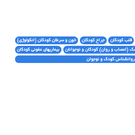
قلب کودکان
جراح کودکان
خون و سرطان کودکان (انکولوژی)
ک (اعصاب و روان) کودکان و نوجوانان
بیماریهای عفونی کودکان
روانشناس کودک و نوجوان