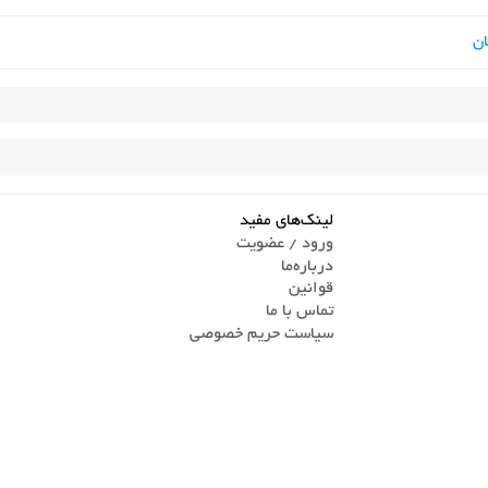
ن
لینک‌های مفید
ورود / عضویت
درباره‌ما
قوانین
تماس ‌با ما
سیاست حریم خصوصی