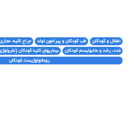
اطفال و کودکان
طب کودکان و پیرامون تولد
جراح کلیه، مجاری
غدد، رشد و متابولیسم کودکان
بیماریهای کلیه کودکان (نفرولوژی
روماتولوژیست کودکان