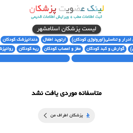
لیست پزشکان اسلامشهر
 ادرار و تناسلی(اورولوژی کودکان)
ارتوپد اطفال
دندانپزشک کودکان
)
گوارش و کبد کودکان
مغز و اعصاب کودکان
ریه کودکان
روانپزش
متاسفانه موردی یافت نشد
پزشکان اطراف من