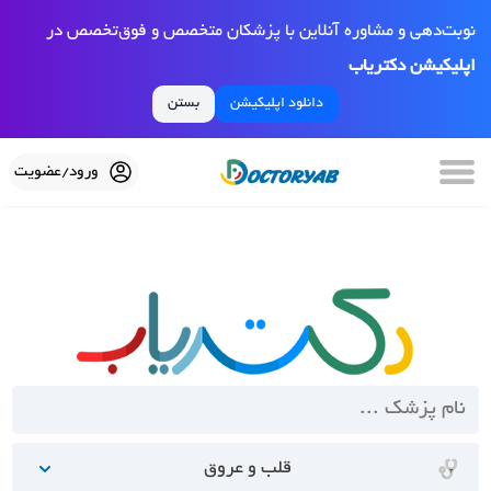
نوبت‌دهی و مشاوره آنلاین با پزشکان متخصص و فوق‌تخصص در
اپلیکیشن دکتریاب
دانلود اپلیکیشن
بستن
ورود/عضویت
قلب و عروق