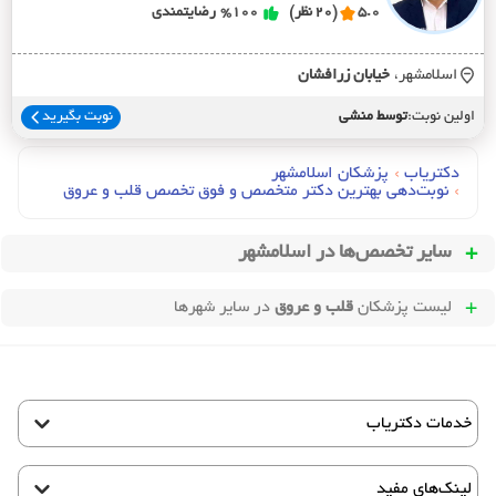
5.0
(20 نظر)
%100
رضایتمندی
اسلامشهر،
خيابان زرافشان
اولین نوبت:
توسط منشی
نوبت بگیرید
دکتریاب
›
پزشکان اسلامشهر
›
نوبت‌دهی بهترین دکتر متخصص و فوق تخصص قلب و عروق
سایر تخصص‌ها در
اسلامشهر
لیست پزشکان
قلب و عروق
در سایر شهرها
خدمات دکتریاب
لینک‌های مفید