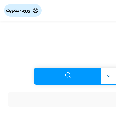
ورود/عضویت