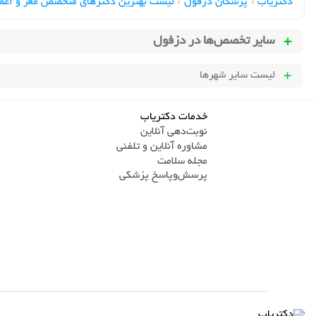
دکتریاب
›
پزشکان دزفول
›
لیست بهترین دکترهای متخصص مغز و اع
سایر تخصص‌ها در
دزفول
لیست سایر شهرها
خدمات دکتریاب
نوبت‌دهی آنلاین
مشاوره آنلاین و تلفنی
مجله سلامت
پرسش‌و‌پاسخ پزشکی