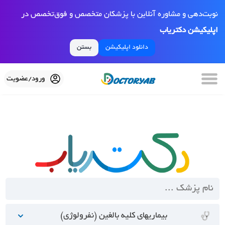
نوبت‌دهی و مشاوره آنلاین با پزشکان متخصص و فوق‌تخصص در
اپلیکیشن دکتریاب
دانلود اپلیکیشن
بستن
ورود/عضویت
بیماریهای کلیه بالغین (نفرولوژی)