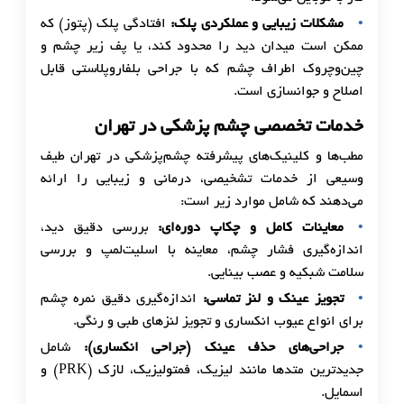
مشکلات زیبایی و عملکردی پلک
:
افتادگی پلک (پتوز) که
ممکن است میدان دید را محدود کند، یا پف زیر چشم و
چین‌وچروک اطراف چشم که با جراحی بلفاروپلاستی قابل
اصلاح و جوانسازی است.
خدمات تخصصی چشم پزشکی در تهران
مطب‌ها و کلینیک‌های پیشرفته چشم‌پزشکی در تهران طیف
وسیعی از خدمات تشخیصی، درمانی و زیبایی را ارائه
می‌دهند که شامل موارد زیر است:
معاینات کامل و چکاپ دوره‌ای
:
بررسی دقیق دید،
اندازه‌گیری فشار چشم، معاینه با اسلیت‌لمپ و بررسی
سلامت شبکیه و عصب بینایی.
تجویز عینک و لنز تماسی
:
اندازه‌گیری دقیق نمره چشم
برای انواع عیوب انکساری و تجویز لنزهای طبی و رنگی.
جراحی‌های حذف عینک (جراحی انکساری)
:
شامل
جدیدترین متدها مانند لیزیک، فمتولیزیک، لازک (PRK) و
اسمایل.