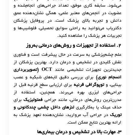
می‌شود. سابقه کاری موفق، تعداد جراحی‌های انجام‌شده و
عضویت در انجمن‌های معتبر علمی، همگی نشان‌دهنده عمق
دانش و تجربه بالای پزشک است. در پروفایل پزشکان
دکتریاب می‌توانید به راحتی سوابق تحصیلی، فلوشیپ‌ها و
تجربیات هر پزشک را مشاهده کنید.
۲
.
استفاده از تجهیزات و روش‌های درمانی به‌روز
علم چشم‌پزشکی به سرعت در حال پیشرفت است و فناوری
نقش کلیدی در تشخیص و درمان دارد. بهترین پزشکان از
جدیدترین تجهیزات تشخیصی مانند
OCT (
تصویربرداری
انسجام نوری
)
برای بررسی دقیق لایه‌های شبکیه و عصب
بینایی، و
توپوگرافی قرنیه
برای ارزیابی سطح قرنیه قبل از
جراحی‌های لیزری بهره می‌برند. همچنین، استفاده از
مدرن‌ترین روش‌های درمانی، مانند جراحی
فمتولیزیک
برای
حذف عینک یا به‌کارگیری
لنزهای داخل چشمی چندکانونی و
توریک
در جراحی آب مروارید، نشان‌دهنده تعهد پزشک به
ارائه بهترین نتایج ممکن است.
۳
.
مهارت بالا در تشخیص و درمان بیماری‌ها