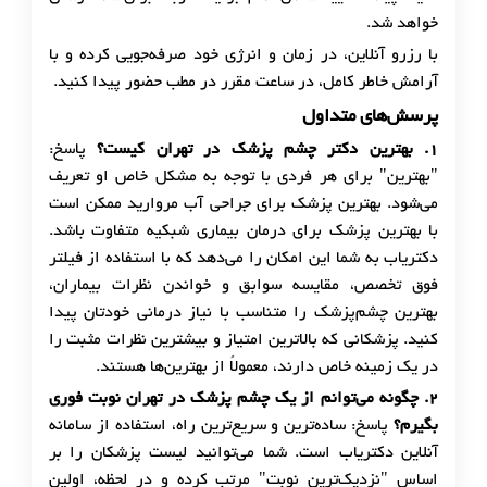
خواهد شد.
با رزرو آنلاین، در زمان و انرژی خود صرفه‌جویی کرده و با
آرامش خاطر کامل، در ساعت مقرر در مطب حضور پیدا کنید.
پرسش‌های متداول
۱
.
بهترین دکتر چشم پزشک در تهران کیست؟
پاسخ:
"بهترین" برای هر فردی با توجه به مشکل خاص او تعریف
می‌شود. بهترین پزشک برای جراحی آب مروارید ممکن است
با بهترین پزشک برای درمان بیماری شبکیه متفاوت باشد.
دکتریاب به شما این امکان را می‌دهد که با استفاده از فیلتر
فوق تخصص، مقایسه سوابق و خواندن نظرات بیماران،
بهترین چشم‌پزشک را متناسب با نیاز درمانی خودتان پیدا
کنید. پزشکانی که بالاترین امتیاز و بیشترین نظرات مثبت را
در یک زمینه خاص دارند، معمولاً از بهترین‌ها هستند.
۲
.
چگونه می‌توانم از یک چشم پزشک در تهران نوبت فوری
بگیرم؟
پاسخ: ساده‌ترین و سریع‌ترین راه، استفاده از سامانه
آنلاین دکتریاب است. شما می‌توانید لیست پزشکان را بر
اساس "نزدیک‌ترین نوبت" مرتب کرده و در لحظه، اولین