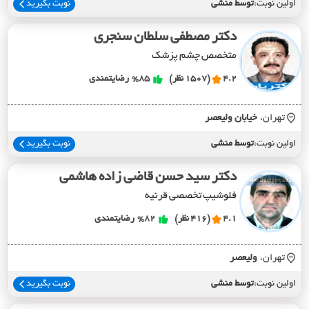
اولین نوبت:
توسط منشی
نوبت بگیرید
دکتر مصطفی سلطان سنجری
متخصص چشم پزشک
4.2
(1507 نظر)
%85
رضایتمندی
تهران،
خيابان وليعصر
اولین نوبت:
توسط منشی
نوبت بگیرید
دکتر سید حسن قاضی زاده هاشمی
فلوشیپ تخصصی قرنیه
4.1
(416 نظر)
%82
رضایتمندی
تهران،
وليعصر
اولین نوبت:
توسط منشی
نوبت بگیرید