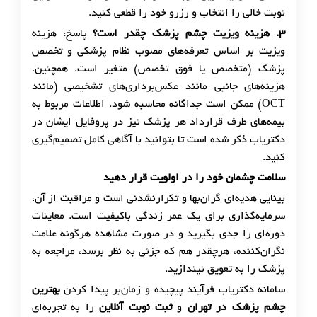
نوبت خالی را انتخاب و رزرو خود را قطعی کنید.
۳
.
هزینه ویزیت چشم پزشک چقدر است؟
پاسخ: هزینه
ویزیت بر اساس تعرفه‌های مصوب نظام پزشکی و تخصص
پزشک (متخصص یا فوق تخصص) متغیر است. همچنین،
هزینه‌های جانبی مانند عکس‌برداری‌های تشخیصی (مانند
OCT) ممکن است جداگانه محاسبه شود. اطلاعات مربوط به
بیمه‌های طرف قرارداد هر پزشک نیز در پروفایل ایشان در
دکتریاب ذکر شده است تا بتوانید با آگاهی کامل تصمیم‌گیری
کنید.
سلامت چشمان خود را در اولویت قرار دهید
بینایی هدیه‌ای گران‌بها و تکرارنشدنی است و مراقبت از آن،
سرمایه‌گذاری برای یک عمر زندگی باکیفیت است. معاینات
دوره‌ای را جدی بگیرید و در صورت مشاهده هرگونه علامت
نگران‌کننده، هرچقدر هم که جزئی به نظر برسد، مراجعه به
پزشک را به تعویق نیندازید.
سامانه دکتریاب فرآیند پیچیده و زمان‌بر پیدا کردن
بهترین
چشم پزشک در تهران
و
ثبت نوبت آنلاین
را به تجربه‌ای