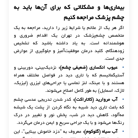
بیماری‌ها و مشکلاتی که برای آن‌ها باید به
چشم پزشک مراجعه کنیم
اگر هر یک از علائم یا شرایط زیر را دارید، مراجعه به یک
متخصص چشم‌پزشک در تهران یک اقدام ضروری و
هوشمندانه است. به یاد داشته باشید که تشخیص
زودهنگام، کلید درمان موفقیت‌آمیز و جلوگیری از عوارض
جدی است.
عیوب انکساری (ضعیفی چشم)
:
نزدیک‌بینی، دوربینی و
آستیگماتیسم که با تاری دید در فواصل مختلف همراه
هستند و با عینک، لنز تماسی یا جراحی‌های لیزری (لیزیک،
لازک، اسمایل) به طور کامل اصلاح می‌شوند.
آب مروارید (کاتاراکت)
:
کدر شدن تدریجی عدسی چشم
که باعث تاری دید شبیه به نگاه کردن از پشت یک شیشه
مه‌آلود، کاهش دید در شب، پخش نور و تغییر در درک
رنگ‌ها می‌شود و با یک جراحی سریع و ایمن درمان می‌گردد.
آب سیاه (گلوکوم)
:
معروف به "دزد خاموش بینایی"، این