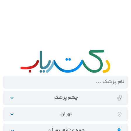
چشم پزشک
تهران
همه مناطق تهران