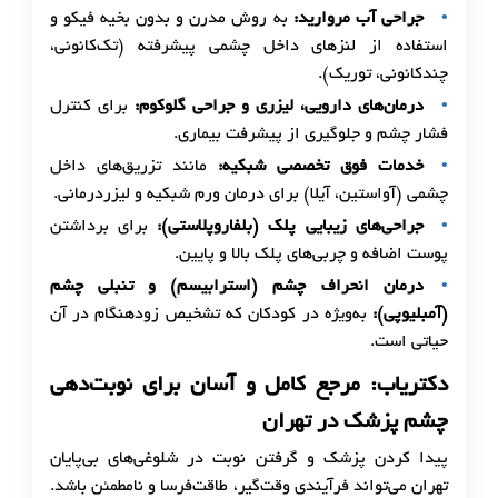
جراحی آب مروارید
:
به روش مدرن و بدون بخیه فیکو و
استفاده از لنزهای داخل چشمی پیشرفته (تک‌کانونی،
چندکانونی، توریک).
درمان‌های دارویی، لیزری و جراحی گلوکوم
:
برای کنترل
فشار چشم و جلوگیری از پیشرفت بیماری.
خدمات فوق تخصصی شبکیه
:
مانند تزریق‌های داخل
چشمی (آواستین، آیلا) برای درمان ورم شبکیه و لیزردرمانی.
جراحی‌های زیبایی پلک (بلفاروپلاستی)
:
برای برداشتن
پوست اضافه و چربی‌های پلک بالا و پایین.
درمان انحراف چشم (استرابیسم) و تنبلی چشم
(آمبلیوپی)
:
به‌ویژه در کودکان که تشخیص زودهنگام در آن
حیاتی است.
دکتریاب: مرجع کامل و آسان برای نوبت‌دهی
چشم پزشک در تهران
پیدا کردن پزشک و گرفتن نوبت در شلوغی‌های بی‌پایان
تهران می‌تواند فرآیندی وقت‌گیر، طاقت‌فرسا و نامطمئن باشد.