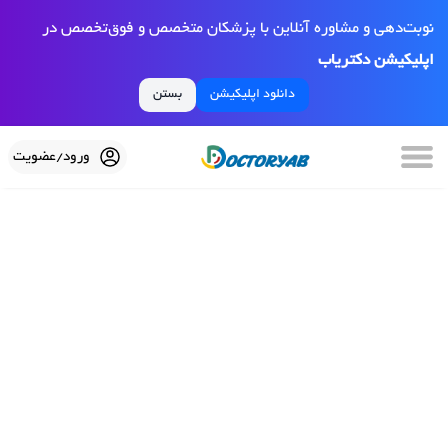
نوبت‌دهی و مشاوره آنلاین با پزشکان متخصص و فوق‌تخصص در
اپلیکیشن دکتریاب
دانلود اپلیکیشن
بستن
ورود/عضویت