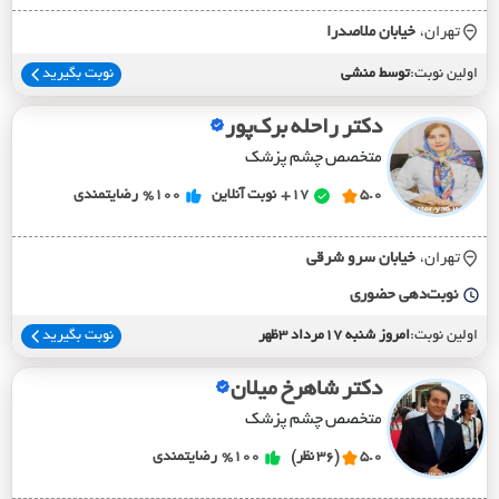
تهران،
خيابان ملاصدرا
اولین نوبت:
توسط منشی
نوبت بگیرید
دکتر راحله برک‌پور
متخصص چشم پزشک
5.0
17+
نوبت آنلاین
%100
رضایتمندی
تهران،
خيابان سرو شرقي
نوبت‌دهی حضوری
اولین نوبت:
امروز شنبه 17مرداد 3ظهر
نوبت بگیرید
دکتر شاهرخ میلان
متخصص چشم پزشک
5.0
(36 نظر)
%100
رضایتمندی