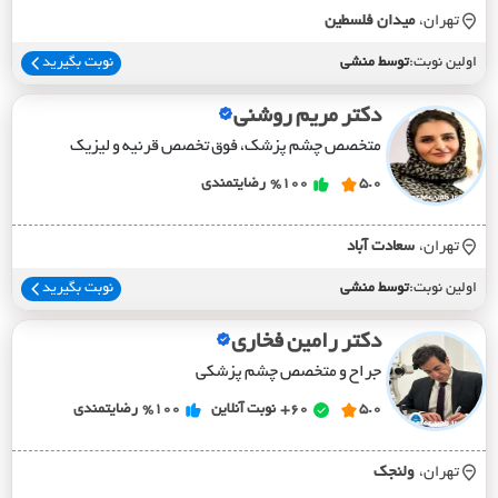
تهران،
ميدان فلسطين
اولین نوبت:
توسط منشی
نوبت بگیرید
دکتر مریم روشنی
متخصص چشم پزشک، فوق تخصص قرنیه و لیزیک
5.0
%100
رضایتمندی
تهران،
سعادت آباد
اولین نوبت:
توسط منشی
نوبت بگیرید
دکتر رامین فخاری
جراح و متخصص چشم پزشکی
5.0
60+
نوبت آنلاین
%100
رضایتمندی
تهران،
ولنجک