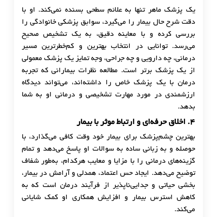
یک پزشک ماهر تنها به علائم سطحی بسنده نمی‌کند. او با
دقت شرح حال بیمار را می‌گیرد، سوابق پزشکی خانوادگی را
بررسی کرده و با معاینه دقیق، به یک تشخیص صحیح
می‌رسد. توانایی در انتخاب بهترین و کم‌خطرترین مسیر
درمانی، چه دارویی و چه جراحی، وجه تمایز یک پزشک معمولی
از یک پزشک برتر است. مطالعه نظرات بیمارانی که تجربه
درمان با یک پزشک خاص را داشته‌اند، می‌تواند دیدگاه
ارزشمندی در مورد مهارت تشخیصی و درمانی او به شما
بدهد.
۴
.
اخلاق حرفه‌ای و ارتباط موثر با بیمار
بهترین چشم‌پزشک برای بیمار خود وقت کافی می‌گذارد، با
حوصله و به زبانی ساده به سوالات او پاسخ می‌دهد و تمام
گزینه‌های درمانی را با مزایا و معایب هرکدام، به‌طور شفاف
توضیح می‌دهد. ایجاد حس اعتماد، همدلی و آرامش در بیمار،
بخشی حیاتی و جدایی‌ناپذیر از فرآیند درمان است که به
کاهش استرس بیمار و افزایش همکاری او کمک شایانی
می‌کند.