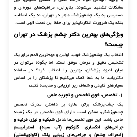
مشکلات تشدید می‌شوند. بنابراین، مراقبت‌های دوره‌ای و
دسترسی به یک چشم‌پزشک ماهر در تهران، نه یک انتخاب،
بلکه یک ضرورت انکارناپذیر برای حفظ این نعمت الهی است.
ویژگی‌های بهترین دکتر چشم پزشک در تهران
چیست؟
انتخاب یک چشم‌پزشک خوب، اولین و مهم‌ترین قدم برای یک
تشخیص دقیق و درمان موفق است. اما چگونه می‌توان در
میان انبوه پزشکان، بهترین را انتخاب کرد؟ در سامانه
دکتریاب، ما به شما کمک می‌کنیم تا پزشکان را بر اساس
معیارهای کلیدی و شفاف زیر ارزیابی و مقایسه کنید:
۱
.
تخصص، فوق تخصص و تجربه علمی
یک چشم‌پزشک برتر، علاوه بر داشتن مدرک تخصص
چشم‌پزشکی، ممکن است دارای فوق تخصص در یک زمینه
خاص باشد. این فوق تخصص‌ها شامل
شبکیه و لیزر
،
قرنیه و
جراحی‌های انکساری
،
گلوکوم (آب سیاه)
،
استرابیسم
(انحراف چشم)
و
جراحی‌های زیبایی پلک (اکولوپلاستی)