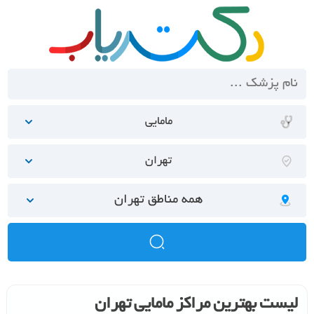
مامایی
تهران
همه مناطق تهران
لیست بهترین مراکز مامایی تهران