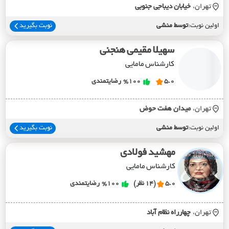
تهران،
خيابان ديباجي جنوبي
اولین نوبت:
توسط منشی
نوبت بگیرید
سهیلا مقیمی هنجنی
کارشناس مامایی
5.0
%100
رضایتمندی
تهران،
ميدان هفت حوض
اولین نوبت:
توسط منشی
نوبت بگیرید
مهشید فولادی
کارشناس مامایی
5.0
(14 نظر)
%100
رضایتمندی
تهران،
چهارراه نظام آباد