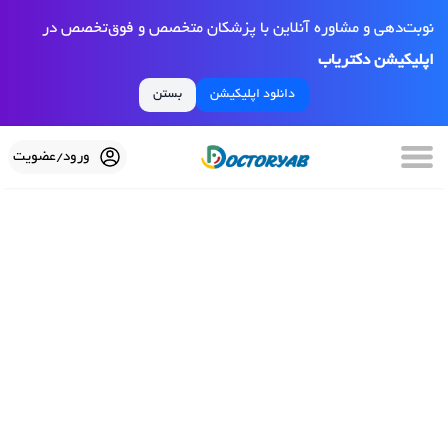
نوبت‌دهی و مشاوره آنلاین با پزشکان متخصص و فوق‌تخصص در
اپلیکیشن دکتریاب
دانلود اپلیکیشن
بستن
ورود/عضویت