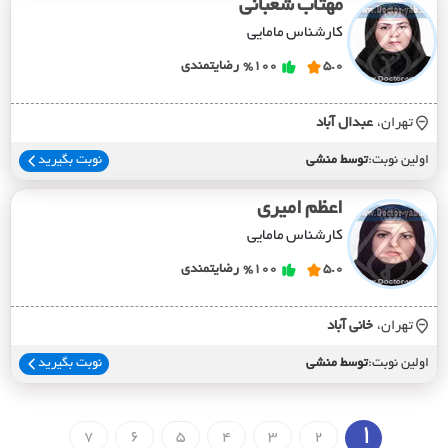
مهتاب شعبانی
کارشناس مامایی
5.0
%100
رضایتمندی
تهران،
عبدال آباد
اولین نوبت:
توسط منشی
نوبت بگیرید
اعظم امیری
کارشناس مامایی
5.0
%100
رضایتمندی
تهران،
خاني آباد
اولین نوبت:
توسط منشی
نوبت بگیرید
1
7
6
5
4
3
2