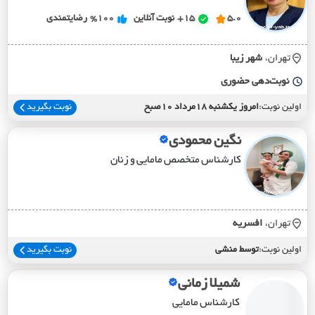
5.0
15+
نوبت آنلاین
%100
رضایتمندی
تهران،
شهر زيبا
نوبت‌دهی حضوری
اولین نوبت:
امروز یکشنبه 18مرداد 10صبح
نوبت بگیرید
نگین محمودی
کارشناس متخصص مامایی و زنان
تهران،
افسريه
اولین نوبت:
توسط منشی
نوبت بگیرید
شمیلا زمانی
کارشناس مامایی