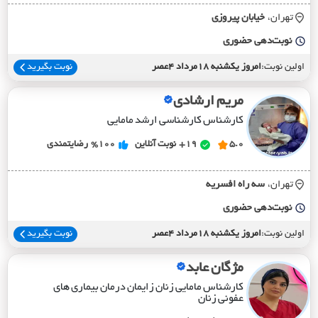
تهران،
خيابان پيروزي
نوبت‌دهی حضوری
اولین نوبت:
امروز یکشنبه 18مرداد 4عصر
نوبت بگیرید
مریم ارشادی
کارشناس کارشناسی ارشد مامایی
5.0
19+
نوبت آنلاین
%100
رضایتمندی
تهران،
سه راه افسريه
نوبت‌دهی حضوری
اولین نوبت:
امروز یکشنبه 18مرداد 4عصر
نوبت بگیرید
مژگان عابد
کارشناس مامایی زنان زایمان درمان بیماری های
عفونی زنان