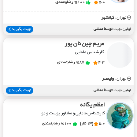
5.0
%100
رضایتمندی
تهران،
کيانشهر
اولین نوبت:
توسط منشی
نوبت بگیرید
مریم چین نان پور
کارشناس مامایی
4.3
%87
رضایتمندی
تهران،
وليعصر
اولین نوبت:
توسط منشی
نوبت بگیرید
اعظم یگانه
کارشناس مامایی و مشاور پوست و مو
5.0
(13 نظر)
%100
رضایتمندی