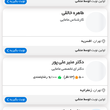
اولین نوبت:
توسط منشی
نوبت بگیرید
طاهره خالقی
کارشناس مامایی
تهران،
افسريه
اولین نوبت:
توسط منشی
نوبت بگیرید
دکتر منیر علی پور
دکترای تخصصی مامایی
5.0
(73 نظر)
%100
رضایتمندی
تهران،
زعفرانيه
اولین نوبت:
توسط منشی
نوبت بگیرید