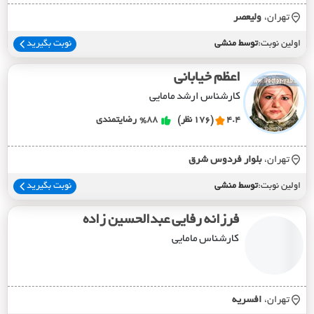
تهران،
وليعصر
اولین نوبت:
توسط منشی
نوبت بگیرید
اعظم خیابانی
کارشناس ارشد مامایی
4.4
(176 نظر)
%88
رضایتمندی
تهران،
بلوار فردوس شرق
اولین نوبت:
توسط منشی
نوبت بگیرید
فرزانه رفایی عبدالحسین زاده
کارشناس مامایی
تهران،
افسريه