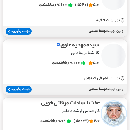
5.0
(20 نظر)
%100
رضایتمندی
تهران،
صادقيه
اولین نوبت:
توسط منشی
نوبت بگیرید
سیده مهدیه علوی
کارشناس مامایی
5.0
%100
رضایتمندی
تهران،
اشرفي اصفهاني
اولین نوبت:
توسط منشی
نوبت بگیرید
عفت السادات مرقاتی خویی
کارشناس ارشد مامایی
4.6
(247 نظر)
%92
رضایتمندی