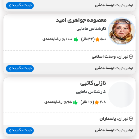
اولین نوبت:
توسط منشی
نوبت بگیرید
معصومه جواهری امید
کارشناس مامایی
5.0
(44 نظر)
%100
رضایتمندی
تهران،
وحدت اسلامي
اولین نوبت:
توسط منشی
نوبت بگیرید
نازلی کاتبی
کارشناس مامایی
4.8
(16 نظر)
%95
رضایتمندی
تهران،
پاسداران
اولین نوبت:
توسط منشی
نوبت بگیرید