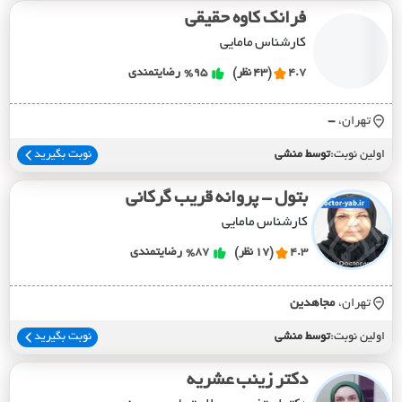
فرانک کاوه حقیقی
کارشناس مامایی
4.7
(43 نظر)
%95
رضایتمندی
تهران،
-
اولین نوبت:
توسط منشی
نوبت بگیرید
بتول - پروانه قریب گرکانی
کارشناس مامایی
4.3
(17 نظر)
%87
رضایتمندی
تهران،
مجاهدين
اولین نوبت:
توسط منشی
نوبت بگیرید
دکتر زینب عشریه