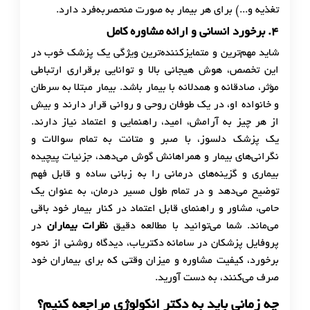
تغذیه و...) برای هر بیمار به صورت منحصربه‌فرد دارد.
۴.
برخورد انسانی و ارائه مشاوره کامل
شاید مهم‌ترین و متمایزکننده‌ترین ویژگی یک پزشک خوب در
این تخصص، هوش هیجانی بالا و توانایی برقراری ارتباطی
مؤثر، صادقانه و همدلانه با بیمار باشد. بیمار مبتلا به سرطان
و خانواده او، در یک طوفان روحی و روانی قرار دارند و بیش
از هر چیز به آرامش، امید، راهنمایی و اعتماد نیاز دارند.
یک پزشک دلسوز، با صبر و متانت به تمام سوالات و
نگرانی‌های بیمار و همراهانش گوش می‌دهد، جزئیات پیچیده
بیماری و گزینه‌های درمانی را به زبانی ساده و قابل فهم
توضیح می‌دهد و در تمام طول مسیر درمان، به عنوان یک
حامی، مشاور و راهنمای قابل اعتماد در کنار بیمار خود باقی
می‌ماند. شما می‌توانید با مطالعه دقیق
نظرات بیماران
در
پروفایل پزشکان در سامانه دکتریاب، دیدگاه روشنی از نحوه
برخورد، کیفیت مشاوره و میزان وقتی که برای بیماران خود
صرف می‌کنند، به دست آورید.
چه زمانی باید به دکتر انکولوژی مراجعه کنیم؟