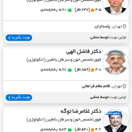
فوق تخصص خون و سرطان بالغین (انکولوژی)
4.5
(747 نظر)
%90
رضایتمندی
تهران،
پاسداران
اولین نوبت:
توسط منشی
نوبت بگیرید
دکتر فاضل الهی
فوق تخصص خون و سرطان بالغین (انکولوژی)
4.8
(859 نظر)
%96
رضایتمندی
تهران،
قائم مقام فراهاني
اولین نوبت:
توسط منشی
نوبت بگیرید
دکتر غلامرضا توگه
فوق تخصص خون و سرطان بالغین (انکولوژی)
4.2
(540 نظر)
%84
رضایتمندی