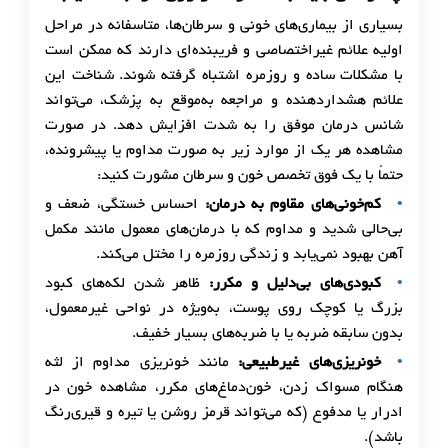
بسیاری از بیماری‌های خونی و سرطان‌ها، متاسفانه در مراحل
اولیه علائم غیراختصاصی و فریبنده‌ای دارند که ممکن است
با مشکلات ساده و روزمره اشتباه گرفته شوند. شناخت این
علائم هشداردهنده و مراجعه به‌موقع به پزشک، می‌تواند
شانس درمان موفق را به شدت افزایش دهد. در صورت
مشاهده هر یک از موارد زیر به صورت مداوم یا پیشرونده،
حتماً با یک فوق تخصص خون و سرطان مشورت کنید:
کم‌خونی‌های مقاوم به درمان:
احساس خستگی، ضعف و
بی‌حالی شدید و مداوم که با درمان‌های معمول مانند مکمل
آهن بهبود نمی‌یابد و زندگی روزمره را مختل می‌کند.
کبودی‌های بی‌دلیل و مکرر:
ظاهر شدن لکه‌های کبود
بزرگ یا کوچک روی پوست، به‌ویژه در نواحی غیرمعمول،
بدون سابقه ضربه یا با ضربه‌های بسیار خفیف.
خونریزی‌های غیرطبیعی:
مانند خونریزی مداوم از لثه
هنگام مسواک زدن، خون‌دماغ‌های مکرر، مشاهده خون در
ادرار یا مدفوع (که می‌تواند قرمز روشن یا تیره و قیری‌رنگ
باشد).