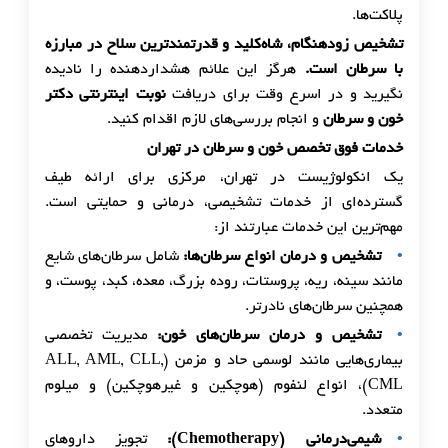
پلاکت‌ها.
تشخیص زودهنگام، شاه‌کلید و قدرتمندترین سلاح در مبارزه
با سرطان است.
هرگز این علائم هشداردهنده را نادیده
نگیرید و در اسرع وقت برای دریافت
نوبت اینترنتی دکتر
خون و سرطان
و انجام بررسی‌های لازم اقدام کنید.
خدمات فوق تخصص خون و سرطان در تهران
یک انکولوژیست در تهران، مرکزی برای ارائه طیف
گسترده‌ای از خدمات تشخیصی، درمانی و حمایتی است.
مهم‌ترین این خدمات عبارتند از:
تشخیص و درمان انواع سرطان‌ها:
شامل سرطان‌های شایع
مانند سینه، ریه، پروستات، روده بزرگ، معده، کبد، پوست، و
همچنین سرطان‌های نادرتر.
تشخیص و درمان سرطان‌های خون:
مدیریت تخصصی
بیماری‌هایی مانند لوسمی حاد و مزمن (ALL, AML, CLL,
CML)، انواع لنفوم (هوچکین و غیرهوچکین) و میلوم
متعدد.
شیمی‌درمانی (Chemotherapy):
تجویز داروهای