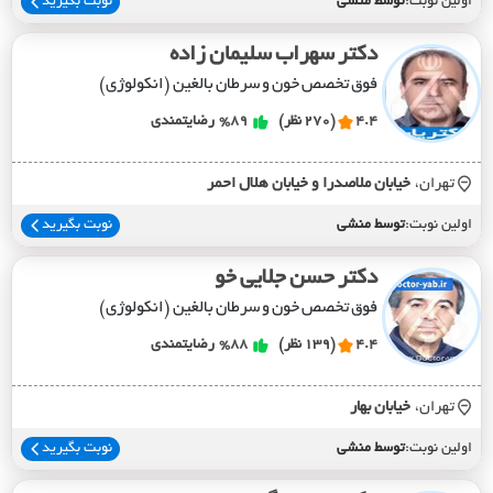
اولین نوبت:
توسط منشی
نوبت بگیرید
دکتر سهراب سلیمان زاده
فوق تخصص خون و سرطان بالغین (انکولوژی)
4.4
(270 نظر)
%89
رضایتمندی
تهران،
خيابان ملاصدرا و خيابان هلال احمر
اولین نوبت:
توسط منشی
نوبت بگیرید
دکتر حسن جلایی خو
فوق تخصص خون و سرطان بالغین (انکولوژی)
4.4
(139 نظر)
%88
رضایتمندی
تهران،
خيابان بهار
اولین نوبت:
توسط منشی
نوبت بگیرید