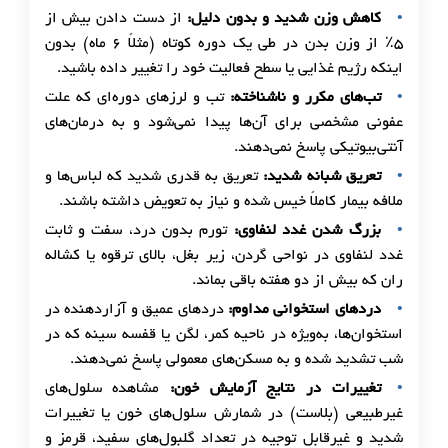
کاهش وزن شدید و بدون دلیل:
از دست دادن بیش از
۵٪ از وزن بدن در طی یک دوره کوتاه (مثلاً ۶ ماه) بدون
اینکه رژیم غذایی یا سطح فعالیت خود را تغییر داده باشید.
تب‌های مکرر و ناشناخته:
تب و لرزهای دوره‌ای که علت
عفونی مشخصی برای آن‌ها پیدا نمی‌شود و به درمان‌های
آنتی‌بیوتیکی پاسخ نمی‌دهند.
تعریق شبانه شدید:
تعریق به قدری شدید که لباس‌ها و
ملافه بیمار کاملاً خیس شده و نیاز به تعویض داشته باشند.
بزرگ شدن غدد لنفاوی:
تورم بدون درد، سفت و ثابت
غدد لنفاوی در نواحی گردن، زیر بغل، بالای ترقوه یا کشاله
ران که بیش از دو هفته باقی بماند.
دردهای استخوانی مداوم:
دردهای عمیق و آزاردهنده در
استخوان‌ها، به‌ویژه در ناحیه کمر، لگن یا قفسه سینه که در
شب تشدید شده و به مسکن‌های معمولی پاسخ نمی‌دهند.
تغییرات در نتایج آزمایش خون:
مشاهده سلول‌های
غیرطبیعی (بلاست) در شمارش سلول‌های خون یا تغییرات
شدید و غیرقابل توجیه در تعداد گلبول‌های سفید، قرمز و