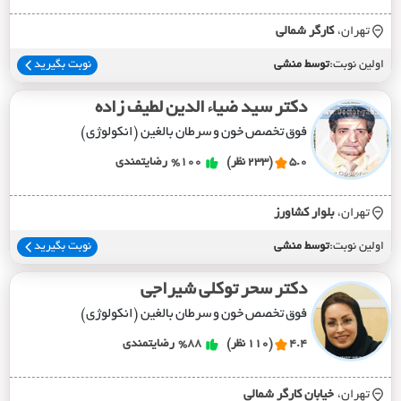
تهران،
کارگر شمالي
اولین نوبت:
توسط منشی
نوبت بگیرید
دکتر سید ضیاء الدین لطیف زاده
فوق تخصص خون و سرطان بالغین (انکولوژی)
5.0
(233 نظر)
%100
رضایتمندی
تهران،
بلوار کشاورز
اولین نوبت:
توسط منشی
نوبت بگیرید
دکتر سحر توکلی شیراجی
فوق تخصص خون و سرطان بالغین (انکولوژی)
4.4
(110 نظر)
%88
رضایتمندی
تهران،
خيابان کارگر شمالي