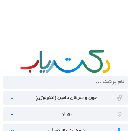
خون و سرطان بالغین (انکولوژی)
تهران
همه مناطق تهران