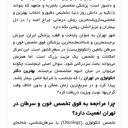
و دلسوز است؛ پزشکی متخصص، باتجربه و متعهد که بتواند
با تکیه بر دانش روز دنیا، تشخیص دقیق و انتخاب بهترین و
شخصی‌سازی‌شده‌ترین روش درمانی، چراغ امید را در دل
بیماران و عزیزانشان روشن نگه دارد.
شهر تهران به عنوان پایتخت و قطب پزشکی ایران، میزبان
برجسته‌ترین و شناخته‌شده‌ترین پزشکان فوق تخصص خون و
سرطان بالغین (انکولوژیست) در سطح کشور است. این تمرکز
امکانات و تخصص، یک مزیت بزرگ است، اما همزمان
می‌تواند باعث سردرگمی شود. سوال اصلی اینجاست: چگونه
می‌توان در میان انبوه متخصصان برجسته،
بهترین دکتر
انکولوژی در تهران
را که متناسب با شرایط خاص بیمار باشد،
پیدا کرد و در سریع‌ترین زمان ممکن و بدون اتلاف وقت
گران‌بها، نوبت ویزیت دریافت کرد؟
چرا مراجعه به فوق تخصص خون و سرطان در
تهران اهمیت دارد؟
تخصص انکولوژی (Oncology) یا سرطان‌شناسی، شاخه‌ای