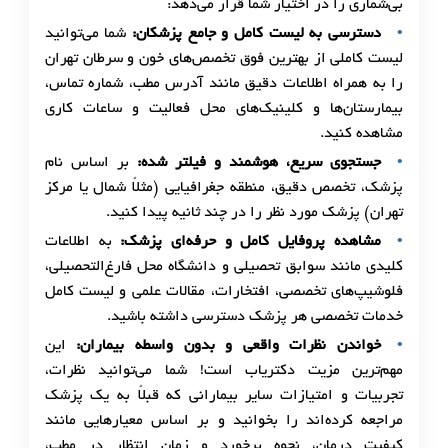
بی‌شماری را در اختیار شما قرار می‌دهد:
دسترسی به لیست کامل و جامع پزشکان:
شما می‌توانید
لیست کاملی از بهترین فوق تخصص‌های خون و سرطان تهران
را به همراه اطلاعات دقیق مانند آدرس مطب، شماره تماس،
بیمارستان‌ها و کلینیک‌های محل فعالیت و ساعات کاری
مشاهده کنید.
جستجوی سریع، هوشمند و فیلتر شده:
بر اساس نام
پزشک، تخصص دقیق، منطقه جغرافیایی (مثلاً شمال یا مرکز
تهران) پزشک مورد نظر را در چند ثانیه پیدا کنید.
مشاهده پروفایل کامل و حرفه‌ای پزشک:
به اطلاعات
کلیدی مانند سوابق تحصیلی و دانشگاه محل فارغ‌التحصیلی،
فلوشیپ‌های تخصصی، افتخارات، مقالات علمی و لیست کامل
خدمات تخصصی هر پزشک دسترسی داشته باشید.
خواندن نظرات واقعی و بدون واسطه بیماران:
این
مهم‌ترین مزیت دکتریاب است! شما می‌توانید نظرات،
تجربیات و امتیازات سایر بیمارانی که قبلاً به یک پزشک
مراجعه کرده‌اند را بخوانید و بر اساس معیارهایی مانند
کیفیت درمان، نحوه برخورد و زمان انتظار در مطب،