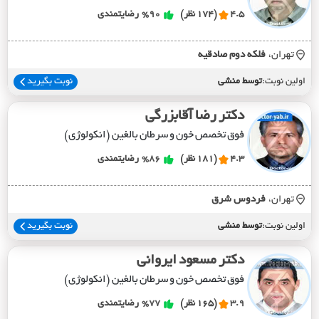
4.5
(174 نظر)
%90
رضایتمندی
تهران،
فلکه دوم صادقيه
اولین نوبت:
توسط منشی
نوبت بگیرید
دکتر رضا آقابزرگی
فوق تخصص خون و سرطان بالغین (انکولوژی)
4.3
(181 نظر)
%86
رضایتمندی
تهران،
فردوس شرق
اولین نوبت:
توسط منشی
نوبت بگیرید
دکتر مسعود ایروانی
فوق تخصص خون و سرطان بالغین (انکولوژی)
3.9
(165 نظر)
%77
رضایتمندی