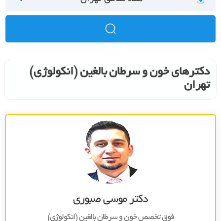
دکترهای خون و سرطان بالغین (انکولوژی)
تهران
دکتر موسی صبوری
فوق تخصص خون و سرطان بالغين (انکولوژي)