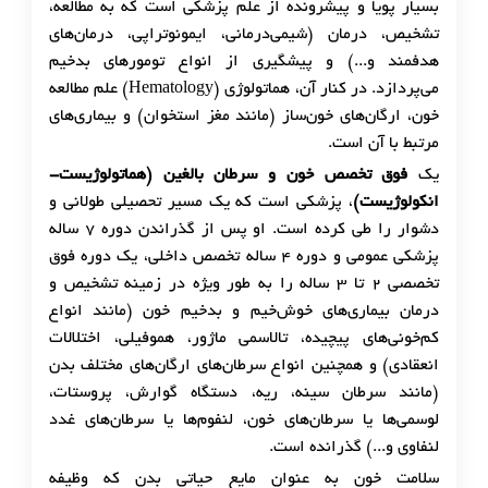
بسیار پویا و پیشرونده از علم پزشکی است که به مطالعه،
تشخیص، درمان (شیمی‌درمانی، ایمونوتراپی، درمان‌های
هدفمند و...) و پیشگیری از انواع تومورهای بدخیم
می‌پردازد. در کنار آن، هماتولوژی (Hematology) علم مطالعه
خون، ارگان‌های خون‌ساز (مانند مغز استخوان) و بیماری‌های
مرتبط با آن است.
یک
فوق تخصص خون و سرطان بالغین (هماتولوژیست-
انکولوژیست)
، پزشکی است که یک مسیر تحصیلی طولانی و
دشوار را طی کرده است. او پس از گذراندن دوره ۷ ساله
پزشکی عمومی و دوره ۴ ساله تخصص داخلی، یک دوره فوق
تخصصی ۲ تا ۳ ساله را به طور ویژه در زمینه تشخیص و
درمان بیماری‌های خوش‌خیم و بدخیم خون (مانند انواع
کم‌خونی‌های پیچیده، تالاسمی ماژور، هموفیلی، اختلالات
انعقادی) و همچنین انواع سرطان‌های ارگان‌های مختلف بدن
(مانند سرطان سینه، ریه، دستگاه گوارش، پروستات،
لوسمی‌ها یا سرطان‌های خون، لنفوم‌ها یا سرطان‌های غدد
لنفاوی و...) گذرانده است.
سلامت خون به عنوان مایع حیاتی بدن که وظیفه