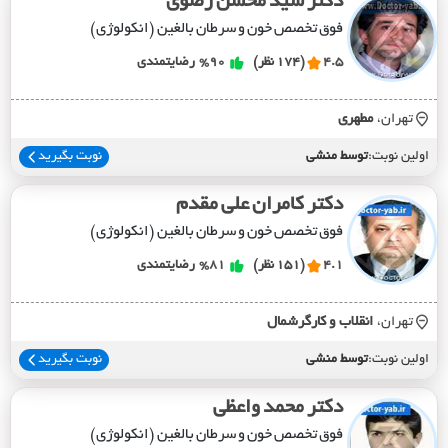
دکتر سید محسن رضوی
فوق تخصص خون و سرطان بالغین (انکولوژی)
4.5
(174 نظر)
%90
رضایتمندی
تهران،
مطهري
اولین نوبت:
توسط منشی
نوبت بگیرید
دکتر کامران علی مقدم
فوق تخصص خون و سرطان بالغین (انکولوژی)
4.1
(151 نظر)
%81
رضایتمندی
تهران،
انقلاب و کارگرشمال
اولین نوبت:
توسط منشی
نوبت بگیرید
دکتر محمد واعظی
فوق تخصص خون و سرطان بالغین (انکولوژی)