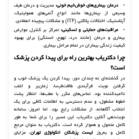
درمان بیماری‌های خوش‌خیم خونی:
مدیریت و درمان طیف
وسیعی از بیماری‌ها مانند انواع آنمی‌های همولیتیک،
آپلاستیک، اختلالات پلاکتی (ITP) و مشکلات پیچیده انعقادی.
مراقبت‌های حمایتی و تسکینی:
تمرکز بر کنترل عوارض
بیماری و درمان (مانند درد، تهوع، خستگی) برای بهبود
کیفیت زندگی بیماران در تمام مراحل بیماری.
چرا دکتریاب بهترین راه برای پیدا کردن پزشک
است؟
در گذشته‌ای نه چندان دور، پیدا کردن یک پزشک خوب و
گرفتن نوبت، فرآیندی طاقت‌فرسا، زمان‌بر و اغلب
ناامیدکننده بود. تماس‌های مکرر با مطب‌ها، انتظار پشت
خطوط مشغول، و عدم دسترسی به اطلاعات کافی برای یک
انتخاب آگاهانه، از مشکلات رایج بود. اما امروز، سامانه
نوبت‌دهی آنلاین دکتریاب این مسیر را برای شما به طور
کامل متحول و هموار کرده است. دکتریاب به عنوان مرجع
کامل و به‌روز
لیست پزشکان انکولوژی تهران
، مزایای