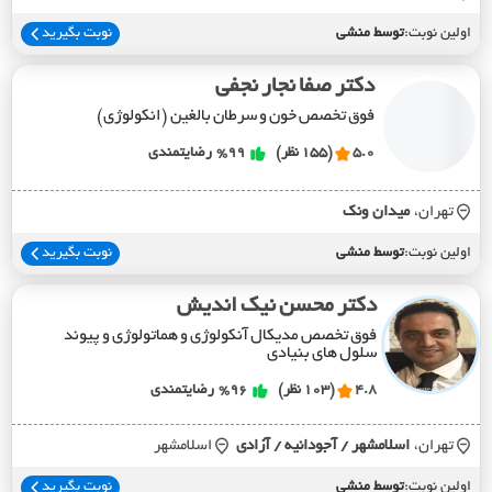
اولین نوبت:
توسط منشی
نوبت بگیرید
دکتر صفا نجار نجفی
فوق تخصص خون و سرطان بالغین (انکولوژی)
5.0
(155 نظر)
%99
رضایتمندی
تهران،
ميدان ونک
اولین نوبت:
توسط منشی
نوبت بگیرید
دکتر محسن نیک اندیش
فوق تخصص مدیکال آنکولوژی و هماتولوژی و پیوند
سلول های بنیادی
4.8
(103 نظر)
%96
رضایتمندی
تهران،
اسلامشهر / آجودانيه / آزادي
اسلامشهر
اولین نوبت:
توسط منشی
نوبت بگیرید