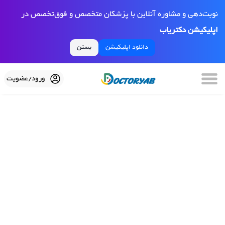
نوبت‌دهی و مشاوره آنلاین با پزشکان متخصص و فوق‌تخصص در
اپلیکیشن دکتریاب
دانلود اپلیکیشن
بستن
ورود/عضویت