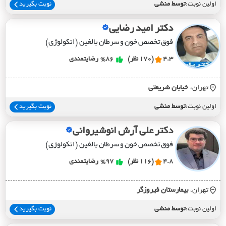
اولین نوبت:
توسط منشی
نوبت بگیرید
دکتر امید رضایی
فوق تخصص خون و سرطان بالغین (انکولوژی)
4.3
(170 نظر)
%86
رضایتمندی
تهران،
خيابان شريعتي
اولین نوبت:
توسط منشی
نوبت بگیرید
دکتر علی آرش انوشیروانی
فوق تخصص خون و سرطان بالغین (انکولوژی)
4.8
(116 نظر)
%97
رضایتمندی
تهران،
بيمارستان فيروزگر
اولین نوبت:
توسط منشی
نوبت بگیرید