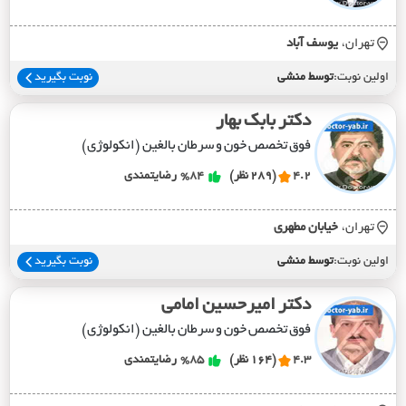
تهران،
يوسف آباد
اولین نوبت:
توسط منشی
نوبت بگیرید
دکتر بابک بهار
فوق تخصص خون و سرطان بالغین (انکولوژی)
4.2
(289 نظر)
%84
رضایتمندی
تهران،
خيابان مطهري
اولین نوبت:
توسط منشی
نوبت بگیرید
دکتر امیرحسین امامی
فوق تخصص خون و سرطان بالغین (انکولوژی)
4.3
(164 نظر)
%85
رضایتمندی