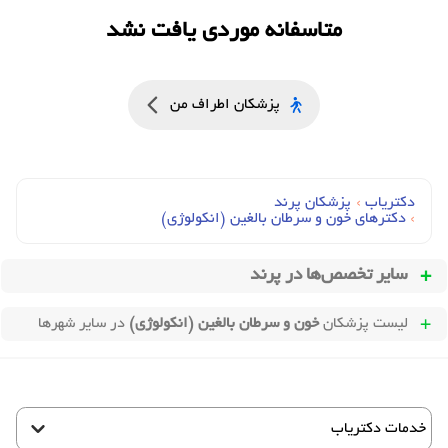
متاسفانه موردی یافت نشد
پزشکان اطراف من
دکتریاب
›
پزشکان پرند
›
دکترهای خون و سرطان بالغين (انکولوژي)
سایر تخصص‌ها در
پرند
لیست پزشکان
خون و سرطان بالغین (انکولوژی)
در سایر شهرها
خدمات دکتریاب