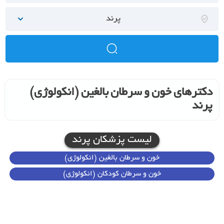
پرند
دکترهای خون و سرطان بالغین (انکولوژی)
پرند
لیست پزشکان پرند
خون و سرطان بالغین (انکولوژی)
خون و سرطان کودکان (انکولوژی)