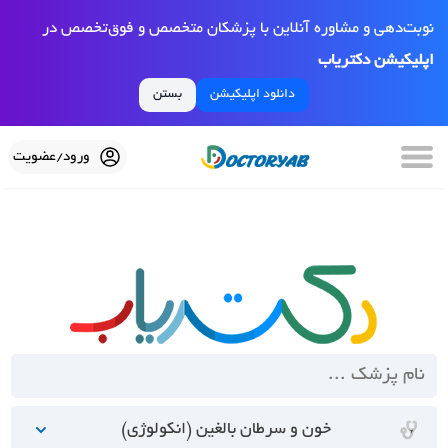
نوبت‌دهی و مشاوره آنلاین با پزشکان متخصص و فوق‌تخصص در
اپلیکیشن دکتریاب
دانلود اپلیکیشن
بستن
ورود/عضویت
خون و سرطان بالغین (انکولوژی)