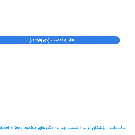
مغز و اعصاب (نورولوژی)
دکتریاب
›
پزشکان پرند
›
لیست بهترین دکترهای متخصص مغز و اعصا