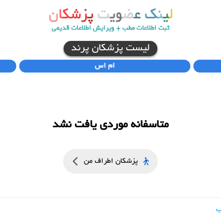
لیست پزشکان پرند
ام اس
متاسفانه موردی یافت نشد
پزشکان اطراف من
ب