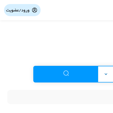
ورود/عضویت