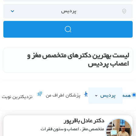
پردیس
لیست بهترین دکترهای متخصص مغز و
اعصاب پردیس
پردیس
پزشکان اطراف من
همه
نزدیکترین نوبت
دکتر عادل باقرپور
متخصص مغز ، اعصاب و ستون فقرات