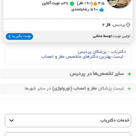
4.5
(191 نظر)
36+
نوبت آنلاین
%90
رضایتمندی
پردیس،
فاز 2
اولین نوبت:
توسط منشی
نوبت بگیرید
دکتریاب
›
پزشکان پردیس
›
لیست بهترین دکترهای متخصص مغز و اعصاب
سایر تخصص‌ها در
پردیس
لیست پزشکان
مغز و اعصاب (نورولوژی)
در سایر شهرها
خدمات دکتریاب