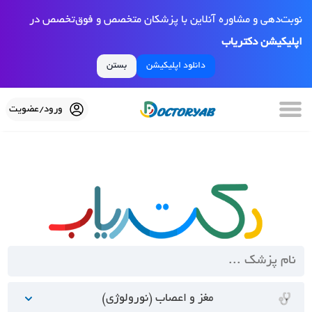
نوبت‌دهی و مشاوره آنلاین با پزشکان متخصص و فوق‌تخصص در
اپلیکیشن دکتریاب
دانلود اپلیکیشن
بستن
ورود/عضویت
مغز و اعصاب (نورولوژی)