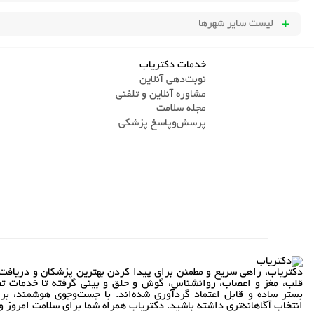
لیست سایر شهرها
خدمات دکتریاب
نوبت‌دهی آنلاین
مشاوره آنلاین و تلفنی
مجله سلامت
پرسش‌و‌پاسخ پزشکی
دکتریاب، راهی سریع و مطمئن برای پیدا کردن بهترین پزشکان و دریافت 
قلب، مغز و اعصاب، روانشناس، گوش و حلق و بینی گرفته تا خدمات تص
بستر ساده و قابل اعتماد گردآوری شده‌اند. با جست‌وجوی هوشمند، بر
انتخاب آگاهانه‌تری داشته باشید. دکتریاب همراه شما برای سلامت امروز و 