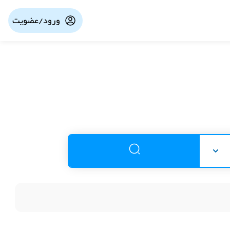
ورود/عضویت