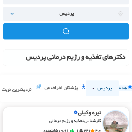
پردیس
دکترهای تغذیه و رژیم درمانی پردیس
پردیس
پزشکان اطراف من
همه
نزدیکترین نوبت
نیره وکیلی
کارشناس تغذیه و رژیم درمانی
4.6
(24 نظر)
%91
رضایتمندی