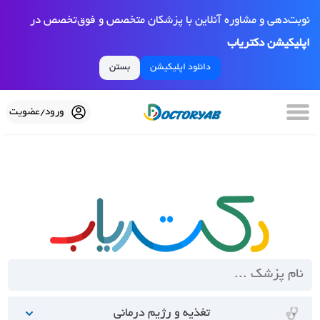
نوبت‌دهی و مشاوره آنلاین با پزشکان متخصص و فوق‌تخصص در
اپلیکیشن دکتریاب
دانلود اپلیکیشن
بستن
ورود/عضویت
تغذیه و رژیم درمانی