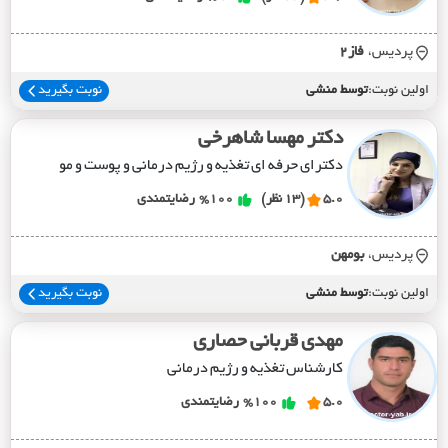
پردیس،
فاز2
اولین نوبت:
توسط منشی
نوبت بگیرید
دکتر مهسا شاهرخی
دکترای حرفه ای تغذیه و رژیم درمانی و پوست و مو
5.0
(13 نظر)
%100
رضایتمندی
پردیس،
بومهن
اولین نوبت:
توسط منشی
نوبت بگیرید
مهدی قربانی حصاری
کارشناس تغذیه و رژیم درمانی
5.0
%100
رضایتمندی