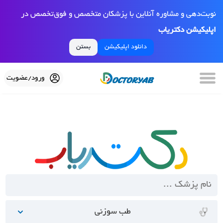
نوبت‌دهی و مشاوره آنلاین با پزشکان متخصص و فوق‌تخصص در
اپلیکیشن دکتریاب
دانلود اپلیکیشن
بستن
ورود/عضویت
طب سوزنی