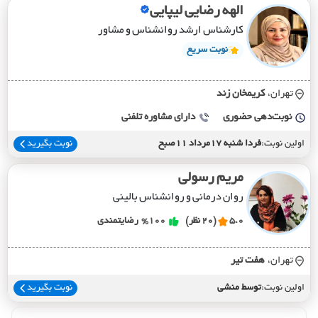
الهه رضایی لیپایی
کارشناس ارشد روانشناس و مشاور
نوبت سریع
تهران،
کريمخان زند
نوبت‌دهی حضوری
دارای مشاوره تلفنی
اولین نوبت:
فردا شنبه 17مرداد 11صبح
نوبت بگیرید
مریم رسولی
روان درمانی و روانشناس بالینی
5.0
(20 نظر)
%100
رضایتمندی
تهران،
هفت تير
اولین نوبت:
توسط منشی
نوبت بگیرید