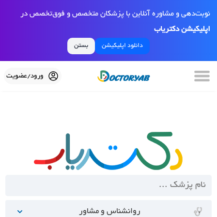
نوبت‌دهی و مشاوره آنلاین با پزشکان متخصص و فوق‌تخصص در
اپلیکیشن دکتریاب
دانلود اپلیکیشن
بستن
ورود/عضویت
روانشناس و مشاور