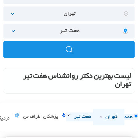
تهران
هفت تیر
لیست بهترین دکتر روانشناس هفت تیر
تهران
تهران
هفت تیر
پزشکان اطراف من
همه
نزدیک