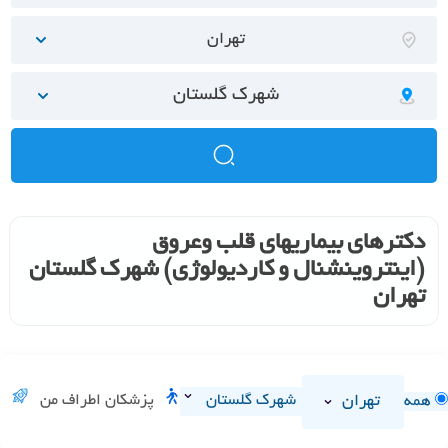
تهران
شهرک گلستان
دکترهای بیماریهای قلب وعروق
(اینتروینشنال و کاردیولوژی) شهرک گلستان
تهران
تهران
شهرک گلستان
پزشکان اطراف من
همه