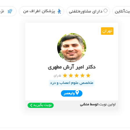
پزشکان اطراف من
نزد
ت‌آنلاین
دارای مشاوره‌تلفنی
تهران
دکتر امیر آرش مطهری
5 رای
متخصص علوم اعصاب و درد
وليعصر
اولین نوبت:
توسط منشی
نوبت بگیرید