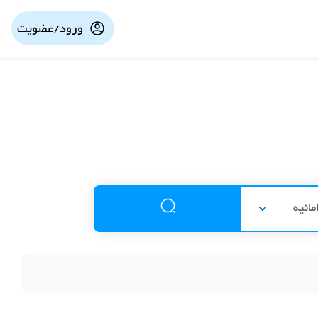
ورود/عضویت
مانیه