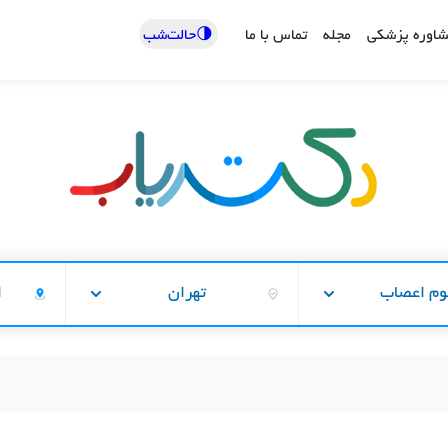
🌗حالت‌شب
اوره پزشکی
مجله
تماس با ما
وم اعصاب
تهران
ا