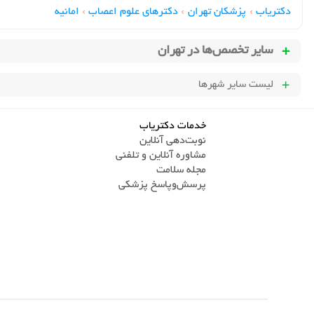
دکتریاب
›
پزشکان تهران
›
دکترهای علوم اعصاب
›
امانیه
سایر تخصص‌ها در
تهران
لیست سایر شهرها
خدمات دکتریاب
نوبت‌دهی آنلاین
مشاوره آنلاین و تلفنی
مجله سلامت
پرسش‌و‌پاسخ پزشکی