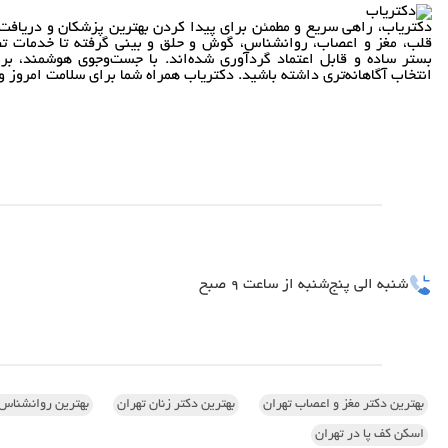
دکتریاب، راهی سریع و مطمئن برای پیدا کردن بهترین پزشکان و دریافت 
قلب، مغز و اعصاب، روانشناس، گوش و حلق و بینی گرفته تا خدمات تص
بستر ساده و قابل اعتماد گردآوری شده‌اند. با جست‌وجوی هوشمند، بر
انتخاب آگاهانه‌تری داشته باشید. دکتریاب همراه شما برای سلامت امروز و 
شنبه الی پنج‌شنبه از ساعت 9 صبح
بهترین دکتر مغز و اعصاب تهران
بهترین دکتر زنان تهران
بهترین روانشناس 
اسکن کف پا در تهران