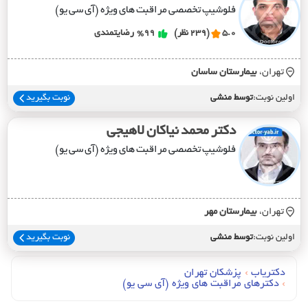
فلوشیپ تخصصی مراقبت های ویژه (آی سی یو)
5.0
(239 نظر)
%99
رضایتمندی
تهران،
بيمارستان ساسان
اولین نوبت:
توسط منشی
نوبت بگیرید
دکتر محمد نیاکان لاهیجی
فلوشیپ تخصصی مراقبت های ویژه (آی سی یو)
تهران،
بيمارستان مهر
اولین نوبت:
توسط منشی
نوبت بگیرید
دکتریاب
›
پزشکان تهران
›
دکترهای مراقبت هاي ويژه (آي سي يو)