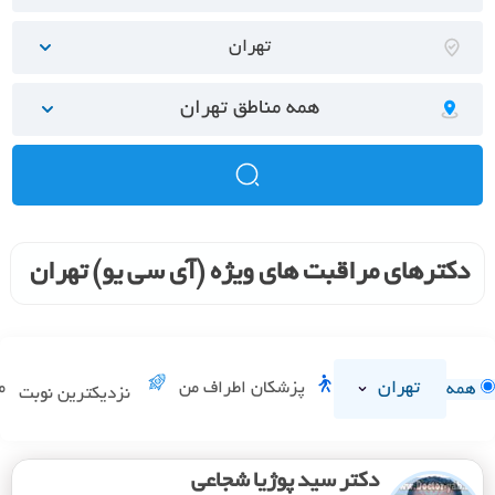
تهران
همه مناطق تهران
دکترهای مراقبت های ویژه (آی سی یو) تهران
تهران
پزشکان اطراف من
م
همه
نزدیکترین نوبت
دکتر سید پوژیا شجاعی