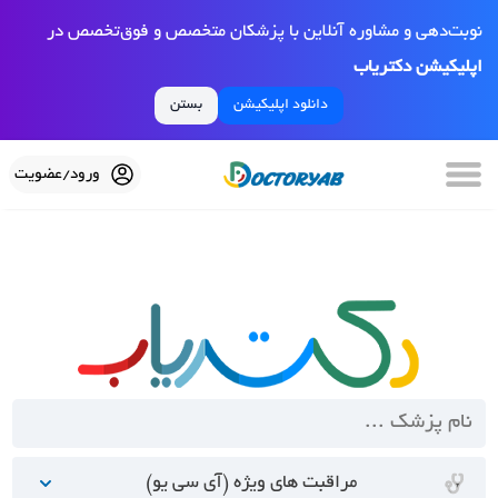
نوبت‌دهی و مشاوره آنلاین با پزشکان متخصص و فوق‌تخصص در
اپلیکیشن دکتریاب
دانلود اپلیکیشن
بستن
ورود/عضویت
مراقبت های ویژه (آی سی یو)