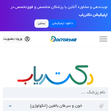
نوبت‌دهی و مشاوره آنلاین با پزشکان متخصص و فوق‌تخصص در
اپلیکیشن دکتریاب
دانلود اپلیکیشن
بستن
ورود/عضویت
خون و سرطان بالغین (انکولوژی)