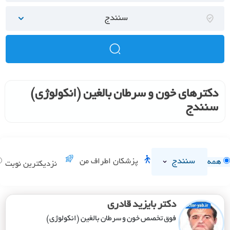
سنندج
دکترهای خون و سرطان بالغین (انکولوژی)
سنندج
سنندج
پزشکان اطراف من
همه
نزدیکترین نوبت
دکتر بایزید قادری
فوق تخصص خون و سرطان بالغین (انکولوژی)