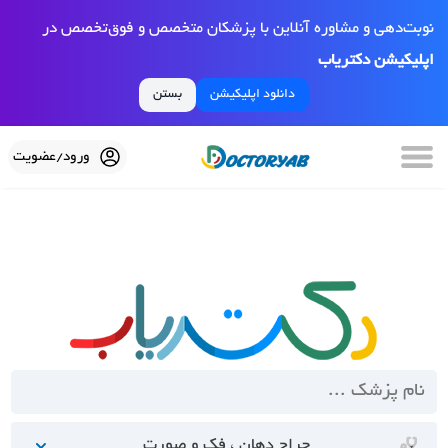
نوبت‌دهی و مشاوره آنلاین با پزشکان متخصص و فوق‌تخصص در
اپلیکیشن دکتریاب
دانلود اپلیکیشن
بستن
ورود/عضویت
جراح دهان ، فک و صورت