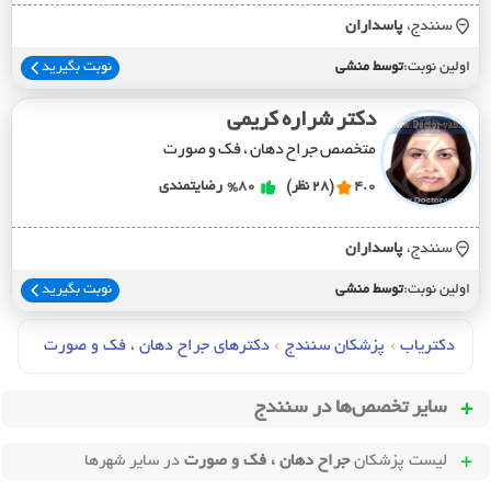
سنندج،
پاسداران
اولین نوبت:
توسط منشی
نوبت بگیرید
دکتر شراره کریمی
متخصص جراح دهان ، فک و صورت
4.0
(28 نظر)
%80
رضایتمندی
سنندج،
پاسداران
اولین نوبت:
توسط منشی
نوبت بگیرید
دکتریاب
›
پزشکان سنندج
›
دکترهای جراح دهان ، فک و صورت
سایر تخصص‌ها در
سنندج
لیست پزشکان
جراح دهان ، فک و صورت
در سایر شهرها