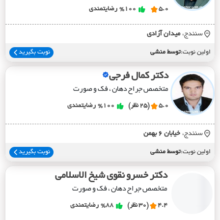
5.0
%100
رضایتمندی
سنندج،
ميدان آزادي
اولین نوبت:
توسط منشی
نوبت بگیرید
دکتر کمال فرجی
متخصص جراح دهان ، فک و صورت
5.0
(25 نظر)
%100
رضایتمندی
سنندج،
خيابان 6 بهمن
اولین نوبت:
توسط منشی
نوبت بگیرید
دکتر خسرو نقوی شیخ الاسلامی
متخصص جراح دهان ، فک و صورت
4.4
(30 نظر)
%88
رضایتمندی