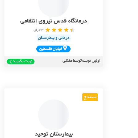
درمانگاه قدس نیروی انتظامی
33 رای
درمانی و بیمارستان
خيابان فلسطين
اولین نوبت:
توسط منشی
نوبت بگیرید
سنندج
بیمارستان توحید