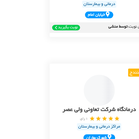
درمانی و بیمارستان
خيابان امام
 نوبت:
توسط منشی
نوبت بگیرید
ندج
درمانگاه شرکت تعاونی ولی عصر
1 رای
مراکز درمانی و بیمارستان
شهرک بهاران