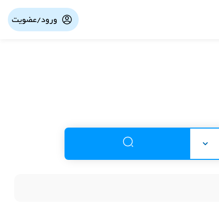
ورود/عضویت