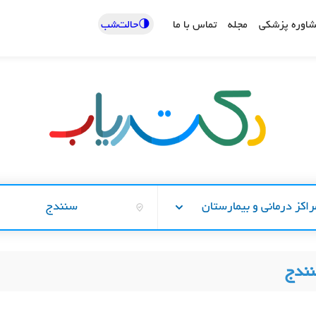
🌗حالت‌شب
اوره پزشکی
مجله
تماس با ما
راکز درمانی و بیمارستان
سنندج
نندج