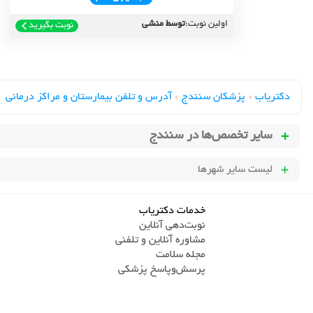
اولین نوبت:
توسط منشی
نوبت بگیرید
دکتریاب
›
پزشکان سنندج
›
آدرس و تلفن بیمارستان و مراکز درمانی
سایر تخصص‌ها در
سنندج
لیست سایر شهرها
خدمات دکتریاب
نوبت‌دهی آنلاین
مشاوره آنلاین و تلفنی
مجله سلامت
پرسش‌و‌پاسخ پزشکی