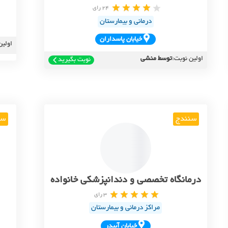
24 رای
درمانی و بیمارستان
خيابان پاسداران
اولین
اولین نوبت:
توسط منشی
نوبت بگیرید
سنندج
سن
درمانگاه تخصصی و دندانپزشکی خانواده
3 رای
مراکز درمانی و بیمارستان
خيابان آبيدر