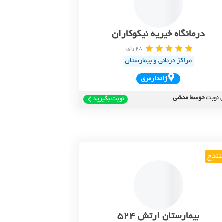
درمانگاه خیریه نیکوکاران
28 رای
مراکز درمانی و بیمارستان
ژاندارمري
 نوبت:
توسط منشی
نوبت بگیرید
ندج
بیمارستان ارتش 524