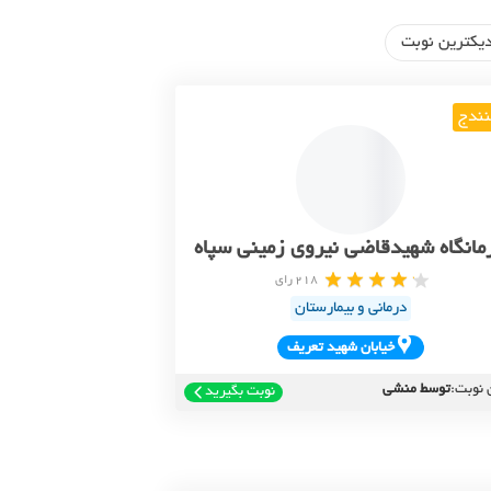
یکترین نوبت
ندج
مانگاه شهیدقاضی نیروی زمینی سپاه
218 رای
درمانی و بیمارستان
خيابان شهيد تعريف
 نوبت:
توسط منشی
نوبت بگیرید