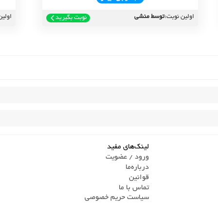
اولین نوبت:
توسط منشی
اولین
نوبت بگیرید
لینک‌های مفید
ورود / عضویت
درباره‌ما
قوانین
تماس ‌با ما
سیاست حریم خصوصی