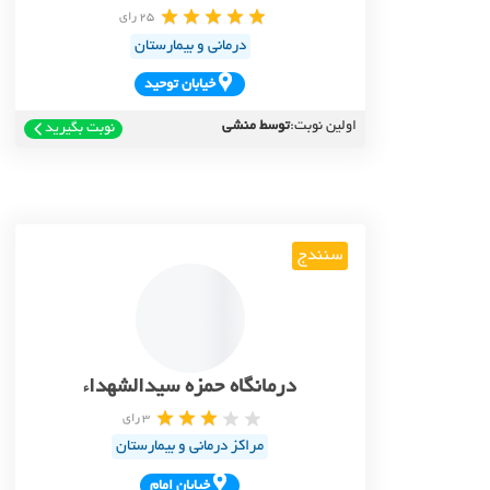
25 رای
درمانی و بیمارستان
خيابان توحيد
اولین نوبت:
توسط منشی
نوبت بگیرید
سنندج
درمانگاه حمزه سیدالشهداء
3 رای
مراکز درمانی و بیمارستان
خيابان امام