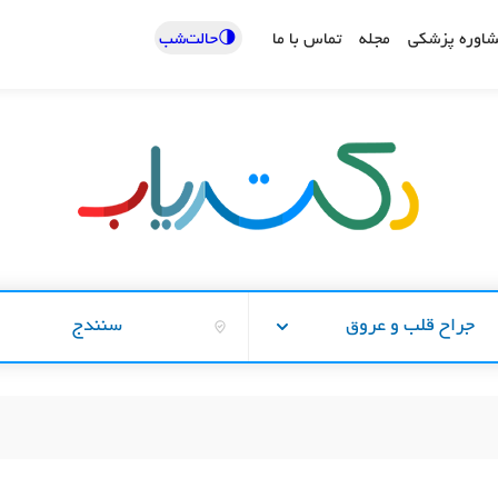
🌗حالت‌شب
اوره پزشکی
مجله
تماس با ما
جراح قلب و عروق
سنندج