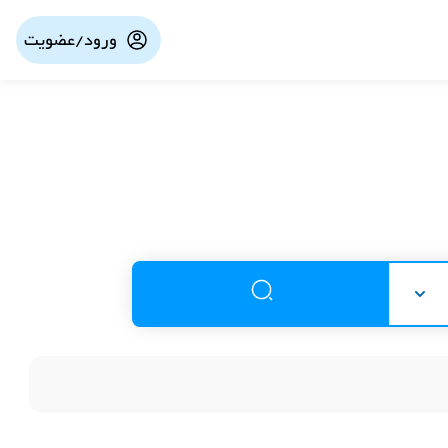
ورود/عضویت