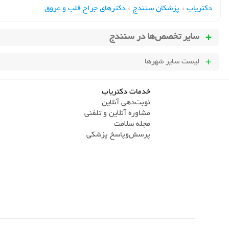
دکتریاب
›
پزشکان سنندج
›
دکترهای جراح قلب و عروق
سایر تخصص‌ها در
سنندج
لیست سایر شهرها
خدمات دکتریاب
نوبت‌دهی آنلاین
مشاوره آنلاین و تلفنی
مجله سلامت
پرسش‌و‌پاسخ پزشکی