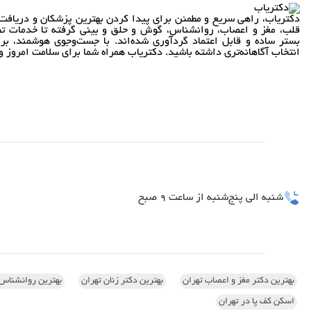
دکتریاب، راهی سریع و مطمئن برای پیدا کردن بهترین پزشکان و دریافت 
قلب، مغز و اعصاب، روانشناس، گوش و حلق و بینی گرفته تا خدمات تص
بستر ساده و قابل اعتماد گردآوری شده‌اند. با جست‌وجوی هوشمند، بر
انتخاب آگاهانه‌تری داشته باشید. دکتریاب همراه شما برای سلامت امروز و 
شنبه الی پنج‌شنبه از ساعت 9 صبح
بهترین دکتر مغز و اعصاب تهران
بهترین دکتر زنان تهران
بهترین روانشناس 
اسکن کف پا در تهران