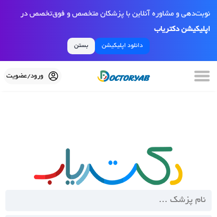
نوبت‌دهی و مشاوره آنلاین با پزشکان متخصص و فوق‌تخصص در
اپلیکیشن دکتریاب
دانلود اپلیکیشن
بستن
ورود/عضویت