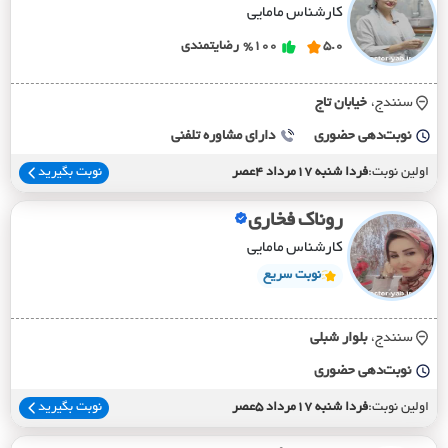
کارشناس مامایی
5.0
%100
رضایتمندی
سنندج،
خيابان تاج
نوبت‌دهی حضوری
دارای مشاوره تلفنی
اولین نوبت:
فردا شنبه 17مرداد 4عصر
نوبت بگیرید
روناک فخاری
کارشناس مامایی
نوبت سریع
سنندج،
بلوار شبلي
نوبت‌دهی حضوری
اولین نوبت:
فردا شنبه 17مرداد 5عصر
نوبت بگیرید