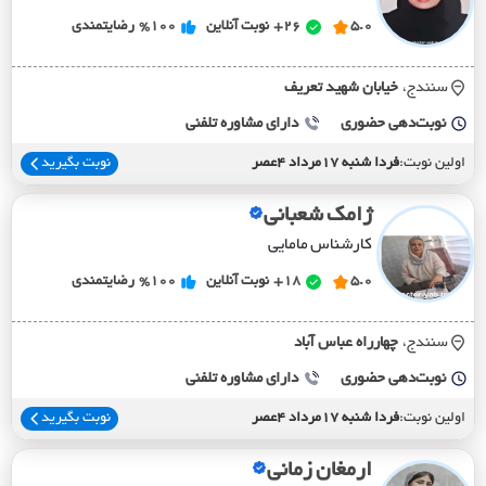
5.0
26+
نوبت آنلاین
%100
رضایتمندی
سنندج،
خيابان شهيد تعريف
نوبت‌دهی حضوری
دارای مشاوره تلفنی
اولین نوبت:
فردا شنبه 17مرداد 4عصر
نوبت بگیرید
ژامک شعبانی
کارشناس مامایی
5.0
18+
نوبت آنلاین
%100
رضایتمندی
سنندج،
چهارراه عباس آباد
نوبت‌دهی حضوری
دارای مشاوره تلفنی
اولین نوبت:
فردا شنبه 17مرداد 4عصر
نوبت بگیرید
ارمغان زمانی