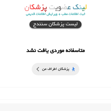
لیست پزشکان سنندج
متاسفانه موردی یافت نشد
پزشکان اطراف من