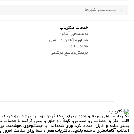
لیست سایر شهرها
خدمات دکتریاب
نوبت‌دهی آنلاین
مشاوره آنلاین و تلفنی
مجله سلامت
پرسش‌و‌پاسخ پزشکی
دکتریاب، راهی سریع و مطمئن برای پیدا کردن بهترین پزشکان و دریافت 
قلب، مغز و اعصاب، روانشناس، گوش و حلق و بینی گرفته تا خدمات تص
بستر ساده و قابل اعتماد گردآوری شده‌اند. با جست‌وجوی هوشمند، بر
انتخاب آگاهانه‌تری داشته باشید. دکتریاب همراه شما برای سلامت امروز و 