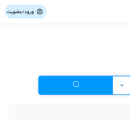
ورود/عضویت