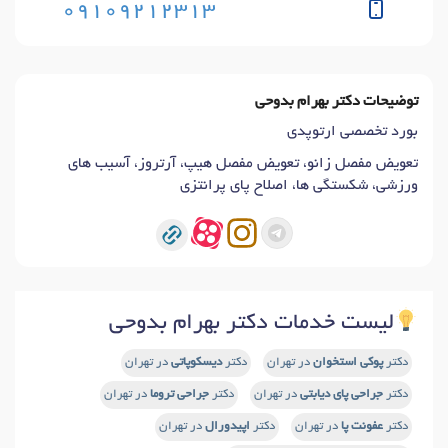
09109212313
توضیحات دکتر بهرام بدوحی
بورد تخصصی ارتوپدی
تعویض مفصل زانو، تعویض مفصل هیپ، آرتروز، آسیب های
ورزشی، شکستگی ها، اصلاح پای پرانتزی
لیست خدمات دکتر بهرام بدوحی
دکتر
پوکی استخوان
در تهران
دکتر
دیسکوپاتی
در تهران
دکتر
جراحی پای دیابتی
در تهران
دکتر
جراحی تروما
در تهران
دکتر
عفونت پا
در تهران
دکتر
اپیدورال
در تهران