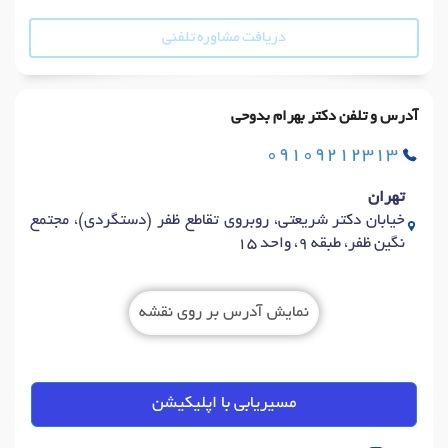
دریافت مشاوره تلفنی
آدرس و تلفن دکتر بهرام بدوحی
09109212313
تهران
خیابان دکتر شریعتی، روبروی تقاطع ظفر (دستگردی)، مجتمع
نگین ظفر، طبقه 9، واحد 15
نمایش آدرس بر روی نقشه
مسیریابی با اپلیکیشن