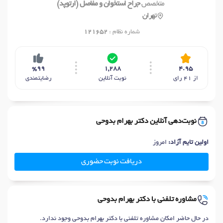
متخصص
جراح استخوان و مفاصل (ارتوپد)
تهران
شماره نظام :
121652
%99
1,288
4.95
از 41 رای
نوبت آنلاین
رضایتمندی
نوبت‌دهی آنلاین دکتر بهرام بدوحی
اولین تایم آزاد:
امروز
دریافت نوبت حضوری
مشاوره تلفنی با دکتر بهرام بدوحی
در حال حاضر امکان مشاوره تلفنی با دکتر بهرام بدوحی وجود ندارد.