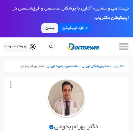
نوبت‌دهی و مشاوره آنلاین با پزشکان متخصص و فوق‌تخصص در
اپلیکیشن دکتریاب
دانلود اپلیکیشن
بستن
ورود/عضویت
دکتریاب
مطب پزشکان تهران
متخصص ارتوپد تهران
دکتر بهرام بدوحی
دکتر بهرام بدوحی
نوبت آنلاین