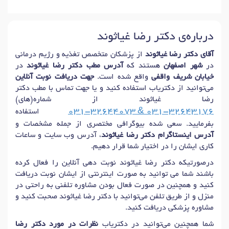
درباره‌ی دکتر رضا غیاثوند
آقای دکتر رضا غیاثوند
از پزشکان متخصص تغذیه و رژیم درمانی
در
شهر اصفهان
هستند که
آدرس مطب دکتر رضا غیاثوند
در
خیابان شریف واقفی
واقع شده است.
جهت دریافت نوبت آنلاین
می‌توانید از دکتریاب استفاده کنید و یا جهت تماس با مطب دکتر
رضا غیاثوند از شماره(های)
031-32644073 & 031-32643176
استفاده
بفرمایید. سعی شده بیوگرافی مختصری از جمله مشخصات و
آدرس اینستاگرام دکتر رضا غیاثوند
، آدرس وب سایت و ساعات
کاری ایشان را در اختیار شما قرار دهیم.
درصورتیکه دکتر رضا غیاثوند نوبت دهی آنلاین را فعال کرده
باشند شما می توانید به صورت اینترنتی از ایشان نوبت دریافت
کنید و همچنین در صورت فعال بودن مشاوره تلفنی به راحتی در
منزل و از طریق تلفن می‌توانید با دکتر رضا غیاثوند صحبت کنید و
مشاوره پزشکی دریافت کنید.
شما همچنین می‌توانید در دکتریاب
نظرات در مورد دکتر رضا