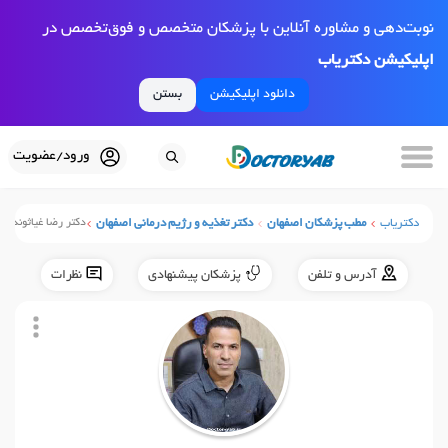
نوبت‌دهی و مشاوره آنلاین با پزشکان متخصص و فوق‌تخصص در
اپلیکیشن دکتریاب
دانلود اپلیکیشن
بستن
ورود/عضویت
دکتریاب
مطب پزشکان اصفهان
دکتر تغذیه و رژیم درمانی اصفهان
دکتر رضا غیاثوند
آدرس و تلفن
پزشکان پیشنهادی
نظرات