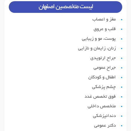
لیست متخصصین اصفهان
مغز و اعصاب
قلب و عروق
پوست، مو و زیبایی
زنان، زایمان و نازایی
جراح ارتوپدی
جراح عمومی
اطفال و کودکان
چشم پزشکی
فوق تخصص غدد
متخصص داخلی
دندانپزشکی
دکتر عمومی