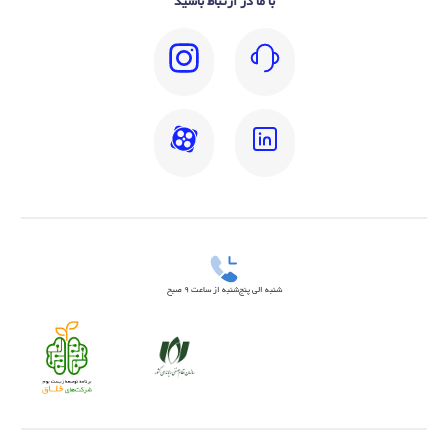
با ما در ارتباط باشید
شنبه الی پنج‌شنبه از ساعت 9 صبح