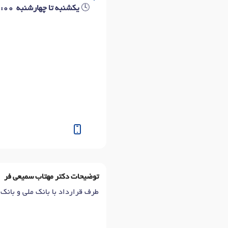
🕓
یکشنبه تا چهارشنبه 16:00 الی 19:30
توضیحات دکتر مهتاب سمیعی فر
طرف قرارداد با بانک ملی و بان