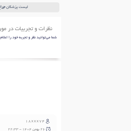
لیست پزشکان
جراح
نظرات و تجربیات در مو
شما می‌توانید نظر و تجربه خود را اعلام
18xxx74
26 بهمن 1404 - 22:33