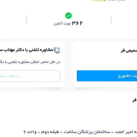
362
نوبت آنلاین
مشاوره تلفنی با دکتر مهتاب س
سمیعی فر
در حال حاضر امکان مشاوره تلفنی با دک
بت حضوری
دریافت مشا
فر
 امیر امجد - ساختمان پزشکان سلامت - طبقه دوم - واحد 9