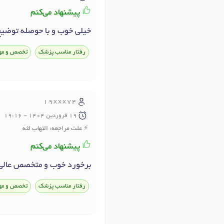
پیشنهاد می‌کنم
خیلی خوب و با حوصله توضیح
رفتار مناسب پزشک
تخصص و مه
19xxx74
19 فروردين 1404 - 19:16
علت مراجعه: التهاب لثه
پیشنهاد می‌کنم
برخورد خوب و متخصص عالي
رفتار مناسب پزشک
تخصص و مه