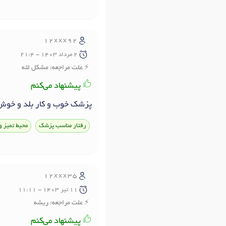
12xxx92
2 مرداد 1403 - 21:4
علت مراجعه: مشکل لثه
پیشنهاد می‌کنم
پزشک خوب و کار بلد و خوش
رفتار مناسب پزشک
محیط تمیز و
12xxx35
11 تير 1403 - 11:11
علت مراجعه: ريشه
پیشنهاد می‌کنم