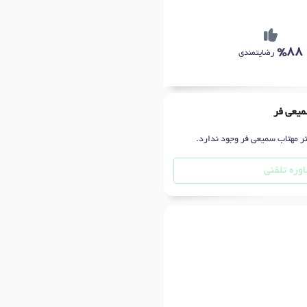
%88
رضایتمندی
میعی فر
تر مهتاب سمیعی فر وجود ندارد.
وره تلفنی