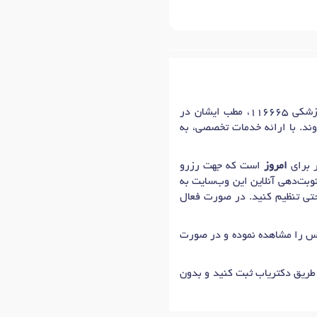
خانم دکتر مهتاب سمیعی فر، دندانپزشک و متخصص جراحی لثه و ایمپلنت در شهر قزوین با شماره نظام پزشکی 116665، مطب ایشان در
وند. با ارائه خدمات تخصصی، به
امروز
است که جهت رزرو
وبت‌دهی آنلاین این وب‌سایت به
احتی تنظیم کنید. در صورت فعال
ماس را مشاهده نموده و در صورت
 طریق دکتریاب ثبت کنید و بدون