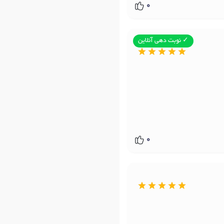
0
✓ نوبت دهی آنلاین
0