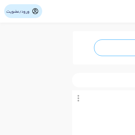
ورود/عضویت
نوبت آنلاین