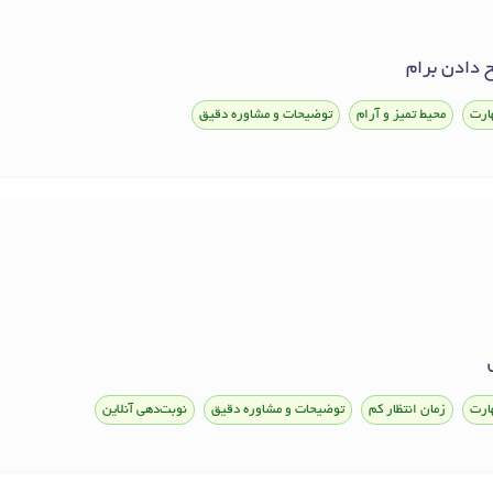
 دادن برام
ارت
محیط تمیز و آرام
توضیحات و مشاوره دقیق
ارت
زمان انتظار کم
توضیحات و مشاوره دقیق
نوبت‌دهی آنلاین