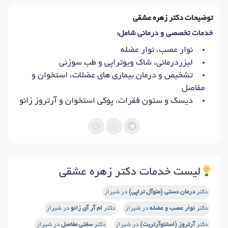
توضیحات دکتر زهره عشقی
خدمات تخصصی و درمانی شامل:
نوار عصب، نوار عضله
لیزردرمانی، شاک ویوتراپی و طب سوزنی
تشخیص و درمان بیماری های عضلات، استخوان و
مفاصل
دیسک و ستون فقرات، پوکی استخوان و آرتروز زانو
لیست خدمات دکتر زهره عشقی
دکتر
درمان دستی (منوآل تراپی)
در شیراز
دکتر
نوار عصب و عضله
در شیراز
دکتر
ام آر آی زانو
در شیراز
دکتر
آرتروز (استئوآرتریت)
در شیراز
دکتر
سفتی مفاصل
در شیراز