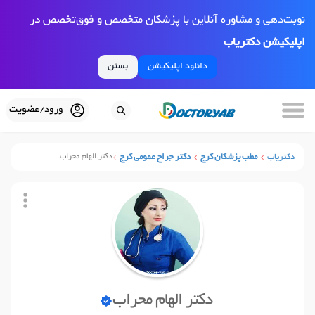
نوبت‌دهی و مشاوره آنلاین با پزشکان متخصص و فوق‌تخصص در
اپلیکیشن دکتریاب
دانلود اپلیکیشن
بستن
ورود/عضویت
دکتریاب
مطب پزشکان کرج
دکتر جراح عمومی کرج
دکتر الهام محراب
دکتر الهام محراب
نوبت آنلاین