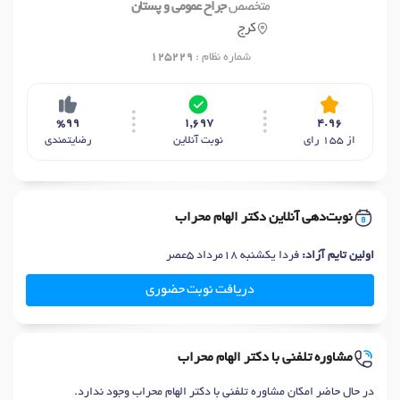
متخصص
جراح عمومی و پستان
کرج
شماره نظام :
125229
%99
1,697
4.96
از 155 رای
نوبت آنلاین
رضایتمندی
نوبت‌دهی آنلاین دکتر الهام محراب
اولین تایم آزاد:
فردا یکشنبه 18مرداد 5عصر
دریافت نوبت حضوری
مشاوره تلفنی با دکتر الهام محراب
در حال حاضر امکان مشاوره تلفنی با دکتر الهام محراب وجود ندارد.