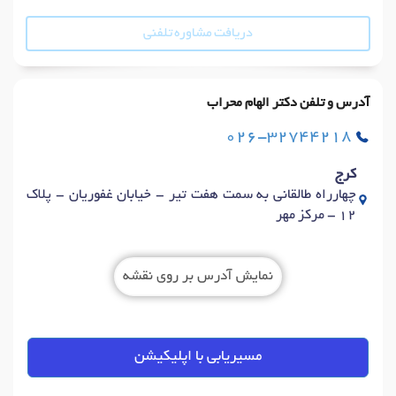
دریافت مشاوره تلفنی
آدرس و تلفن دکتر الهام محراب
026-32744218
کرج
چهارراه طالقانی به سمت هفت تیر - خیابان غفوریان - پلاک
12 - مرکز مهر
نمایش آدرس بر روی نقشه
مسیریابی با اپلیکیشن