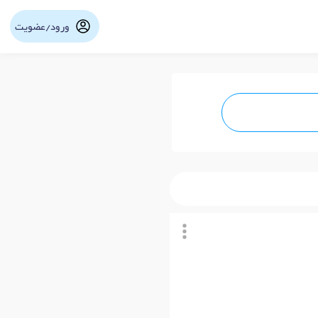
ورود/عضویت
نوبت آنلاین