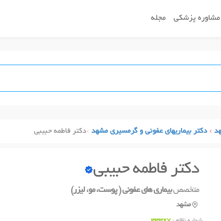
مشاوره پزشکی
مجله
د
دکتر بیماریهای عفونی و گرمسیری مشهد
دکتر فاطمه حبیبی
دکتر فاطمه حبیبی
متخصص
بیماری های عفونی ( پوست، مو، لیزر)
مشهد
شماره نظام :
33327