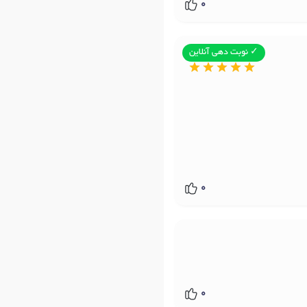
0
✓ نوبت دهی آنلاین
0
0