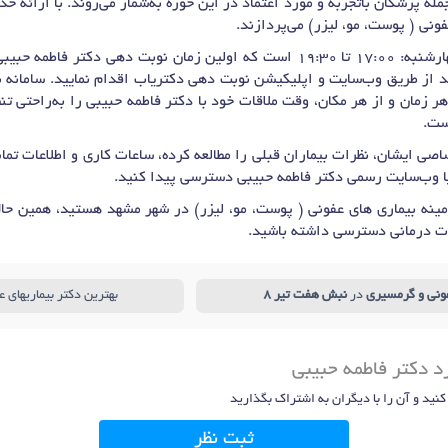
ع شده و از جمله پزشکان باتجربه و مورد اعتماد در این حوزه به‌شمار می‌روند. با ا
ونی ( پوست، مو، لیزر) می‌پردازند.
دکتر فاطمه حبیبی برای
ید از طریق وب‌سایت و اپلیکیشن نوبت دهی دکتریاب اقدام نمایید. سامانه ن
هر زمان و از هر مکان، وقت ملاقات خود با دکتر فاطمه حبیبی را به‌راحتی ت
ست.
صی ایشان، نظرات بیماران قبلی را مطالعه کرده، ساعات کاری و اطلاعات ت
ا وب‌سایت رسمی دکتر فاطمه حبیبی دسترسی پیدا کنید.
ینه بیماری های عفونی ( پوست، مو، لیزر) در شهر مشهد هستید، همین حالا
ت درمانی دسترسی داشته باشید.
فونی و گرمسیری
در
نبش هفت تیر 8
بهترین دکتر بیماریهای
د دکتر فاطمه حبیبی
 کنید و آن را با دیگران به اشتراک بگذارید
ثبت نظر