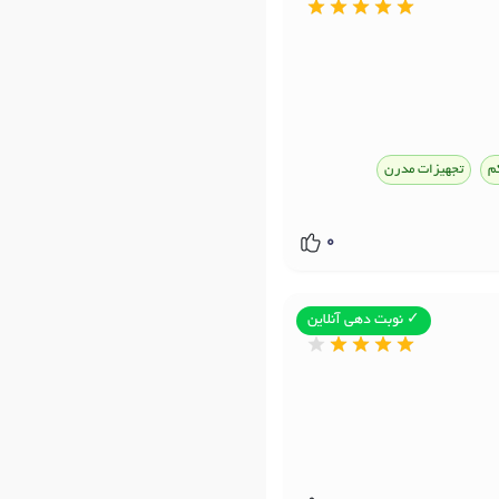
کم
تجهیزات مدرن
0
✓ نوبت دهی آنلاین