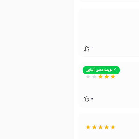
1
✓ نوبت دهی آنلاین
0