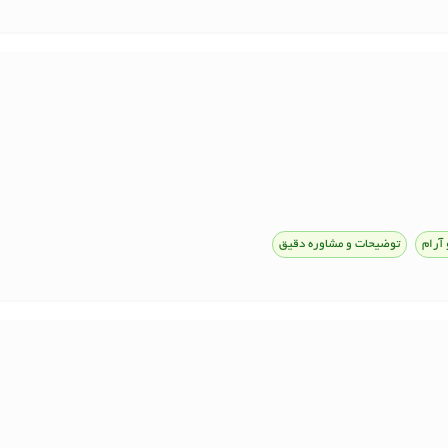
 آرام
توضیحات و مشاوره دقیق