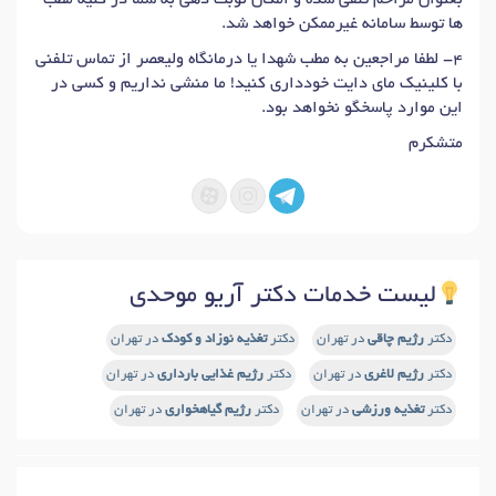
ها توسط سامانه غیرممکن خواهد شد.
۴- لطفا مراجعین به مطب شهدا یا درمانگاه ولیعصر از تماس تلفنی
با کلینیک مای دایت خودداری کنید! ما منشی نداریم و کسی در
این موارد پاسخگو نخواهد بود.
متشکرم
لیست خدمات دکتر آریو موحدی
دکتر
رژیم چاقی
در تهران
دکتر
تغذیه نوزاد و کودک
در تهران
دکتر
رژیم لاغری
در تهران
دکتر
رژیم غذایی بارداری
در تهران
دکتر
تغذیه ورزشی
در تهران
دکتر
رژیم گیاهخواری
در تهران