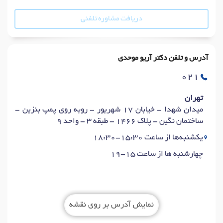
دریافت مشاوره تلفنی
آدرس و تلفن دکتر آریو موحدی
021
تهران
میدان شهدا - خیابان 17 شهریور - روبه روی پمپ بنزین -
ساختمان نگین - پلاک 1466 - طبقه 3 - واحد 9
یکشنبه‌ها از ساعت 15:30-18:30
چهارشنبه ها از ساعت 15-19
نمایش آدرس بر روی نقشه