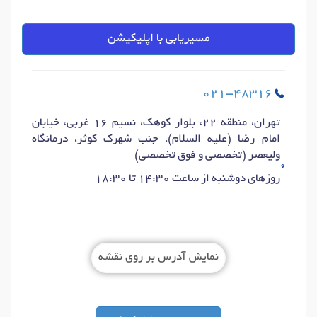
مسیریابی با اپلیکیشن
021-48316
تهران، منطقه 22، بلوار کوهک، نسیم 16 غربی، خیابان
امام رضا (علیه السلام)، جنب شهرک کوثر، درمانگاه
ولیعصر (تخصصی و فوق تخصصی)
روزهای دوشنبه از ساعت 14:30 تا 18:30
نمایش آدرس بر روی نقشه