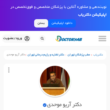
نوبت‌دهی و مشاوره آنلاین با پزشکان متخصص و فوق‌تخصص در
اپلیکیشن دکتریاب
دانلود اپلیکیشن
بستن
ورود/عضویت
دکتریاب
مطب پزشکان تهران
دکتر تغذیه و رژیم درمانی تهران
دکتر آریو موحدی
دکتر آریو موحدی
نوبت آنلاین