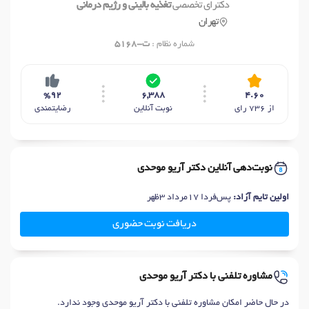
دکترای تخصصی
تغذیه بالینی و رژیم درمانی
تهران
شماره نظام :
ت-5168
%92
6,388
4.60
از 736 رای
نوبت آنلاین
رضایتمندی
نوبت‌دهی آنلاین دکتر آریو موحدی
اولین تایم آزاد:
پس‌فردا 17مرداد 3ظهر
دریافت نوبت حضوری
مشاوره تلفنی با دکتر آریو موحدی
در حال حاضر امکان مشاوره تلفنی با دکتر آریو موحدی وجود ندارد.