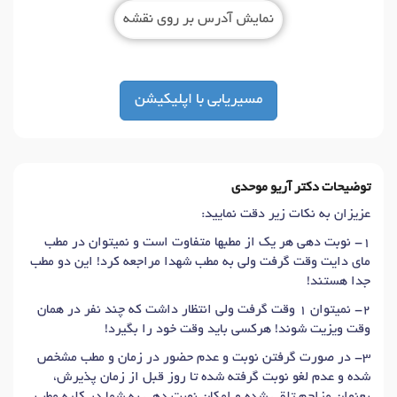
نمایش آدرس بر روی نقشه
مسیریابی با اپلیکیشن
توضیحات دکتر آریو موحدی
عزیزان به نکات زیر دقت نمایید:
1- نوبت دهی هر یک از مطبها متفاوت است و نمیتوان در مطب
مای دایت وقت گرفت ولی به مطب شهدا مراجعه کرد! این دو مطب
جدا هستند!
2- نمیتوان 1 وقت گرفت ولی انتظار داشت که چند نفر در همان
وقت ویزیت شوند! هرکسی باید وقت خود را بگیرد!
3- در صورت گرفتن نوبت و عدم حضور در زمان و مطب مشخص
شده‏ و عدم لغو نوبت گرفته شده تا روز قبل از زمان پذیرش‏،
بعنوان مزاحم تلقی شده و امکان نوبت دهی به شما در کلیه مطب