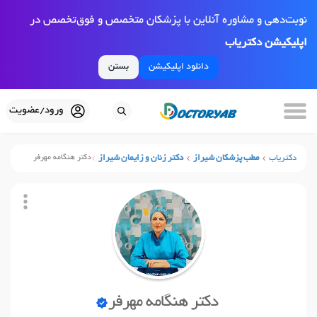
نوبت‌دهی و مشاوره آنلاین با پزشکان متخصص و فوق‌تخصص در
اپلیکیشن دکتریاب
دانلود اپلیکیشن
بستن
ورود/عضویت
دکتریاب
مطب پزشکان شیراز
دکتر زنان و زایمان شیراز
دکتر هنگامه مهرفر
دکتر هنگامه مهرفر
نوبت آنلاین