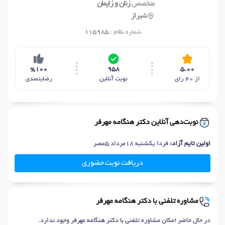
متخصص
زنان و زایمان
شیراز
شماره نظام :
115985
%100
958
5.00
از 40 رای
نوبت آنلاین
رضایتمندی
نوبت‌دهی آنلاین دکتر هنگامه مهرفر
اولین تایم آزاد:
فردا یکشنبه 18مرداد 5عصر
دریافت نوبت حضوری
مشاوره تلفنی با دکتر هنگامه مهرفر
در حال حاضر امکان مشاوره تلفنی با دکتر هنگامه مهرفر وجود ندارد.