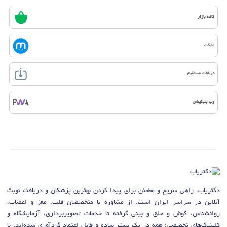
کافه بازار
مایکت
دریافت مستقیم
وب‌اپلیکیشن
دکتریاب، راهی سریع و مطمئن برای پیدا کردن بهترین پزشکان و دریافت نوبت
آنلاین در سراسر ایران است. از مشاوره با متخصصان قلب، مغز و اعصاب،
روانشناس، گوش و حلق و بینی گرفته تا خدمات تصویربرداری، آزمایشگاه و
کلینیک‌های تخصصی؛ همه در یک بستر ساده و قابل اعتماد گردآوری شده‌اند. با