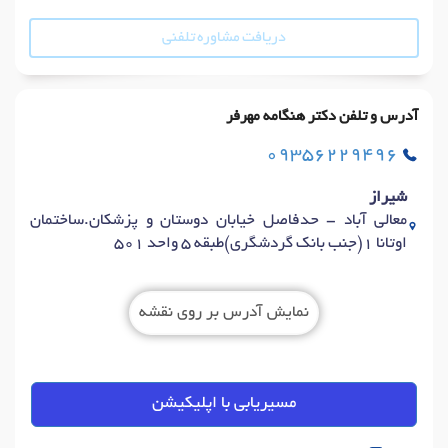
دریافت مشاوره تلفنی
آدرس و تلفن دکتر هنگامه مهرفر
09356229496
شیراز
معالی آباد - حدفاصل خیابان دوستان و پزشکان.ساختمان
اوتانا ۱(جنب بانک گردشگری)طبقه ۵ واحد ۵۰۱
نمایش آدرس بر روی نقشه
مسیریابی با اپلیکیشن