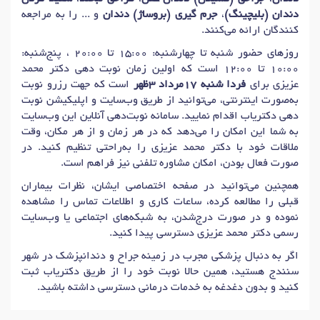
دندان (بلیچینگ)
،
جرم گیری (بروساژ) دندان
و ... را به مراجعه
کنندگان ارائه می‌کنند.
روزهای حضور شنبه تا چهارشنبه: 15:00 تا 20:00 ، پنج‌شنبه:
10:00 تا 12:00 است که اولین زمان نوبت دهی دکتر محمد
عزیزی برای
فردا شنبه 17مرداد 3ظهر
است که جهت رزرو نوبت
به‌صورت اینترنتی، می‌توانید از طریق وب‌سایت و اپلیکیشن نوبت
دهی دکتریاب اقدام نمایید. سامانه نوبت‌دهی آنلاین این وب‌سایت
به شما این امکان را می‌دهد که در هر زمان و از هر مکان، وقت
ملاقات خود با دکتر محمد عزیزی را به‌راحتی تنظیم کنید. در
صورت فعال بودن، امکان مشاوره تلفنی نیز فراهم است.
همچنین می‌توانید در صفحه اختصاصی ایشان، نظرات بیماران
قبلی را مطالعه کرده، ساعات کاری و اطلاعات تماس را مشاهده
نموده و در صورت درج‌شدن، به شبکه‌های اجتماعی یا وب‌سایت
رسمی دکتر محمد عزیزی دسترسی پیدا کنید.
اگر به دنبال پزشکی مجرب در زمینه جراح و دندانپزشک در شهر
سنندج هستید، همین حالا نوبت خود را از طریق دکتریاب ثبت
کنید و بدون دغدغه به خدمات درمانی دسترسی داشته باشید.