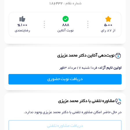
شماره نظام :
186432
%100
888
5.00
از 87 رای
نوبت آنلاین
رضایتمندی
نوبت‌دهی آنلاین دکتر محمد عزیزی
اولین تایم آزاد:
فردا شنبه 17مرداد 3ظهر
دریافت نوبت حضوری
مشاوره تلفنی با دکتر محمد عزیزی
در حال حاضر امکان مشاوره تلفنی با دکتر محمد عزیزی وجود ندارد.
دریافت مشاوره تلفنی