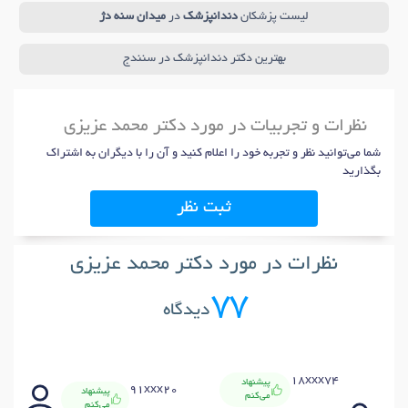
لیست پزشکان
دندانپزشک
در
میدان سنه دژ
بهترین دکتر دندانپزشک در سنندج
نظرات و تجربیات در مورد دکتر محمد عزیزی
شما می‌توانید نظر و تجربه خود را اعلام کنید و آن را با دیگران به اشتراک
بگذارید
ثبت نظر
نظرات در مورد دکتر محمد عزیزی
77
دیدگاه
x92
18xxx74
پیشنهاد
91xxx20
پیشنهاد
می‌کنم
4
می‌کنم