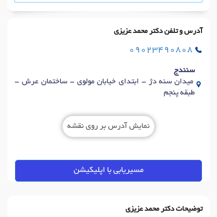
آدرس و تلفن دکتر محمد عزیزی
09023490808
سنندج
میدان سنه دژ - ابتدای خیابان مولوی - ساختمان عرش -
طبقه پنجم
نمایش آدرس بر روی نقشه
مسیریابی با اپلیکیشن
توضیحات دکتر محمد عزیزی