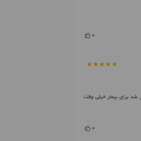
0
 شد براي بيمار خيلي وقت
0