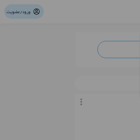
ورود/عضویت
نوبت آنلاین