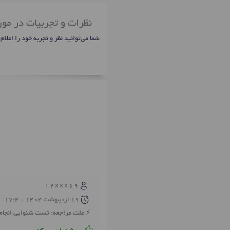
نظرات و تجربیات در مور
شما می‌توانید نظر و تجربه خود را اعلام
12xxx69
19 ارديبهشت 1404 - 17:4
علت مراجعه: تست شنوايي انجام