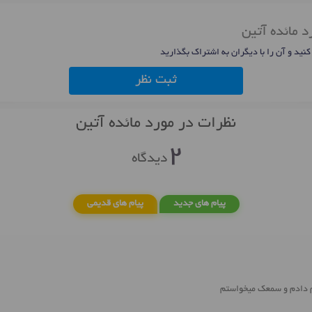
د مائده آتین
 کنید و آن را با دیگران به اشتراک بگذارید
ثبت نظر
نظرات در مورد مائده آتین
2
دیدگاه
پیام های جدید
پیام های قدیمی
 دادم و سمعک ميخواستم