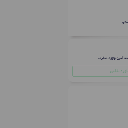
ندی
ده آتین وجود ندارد.
وره تلفنی