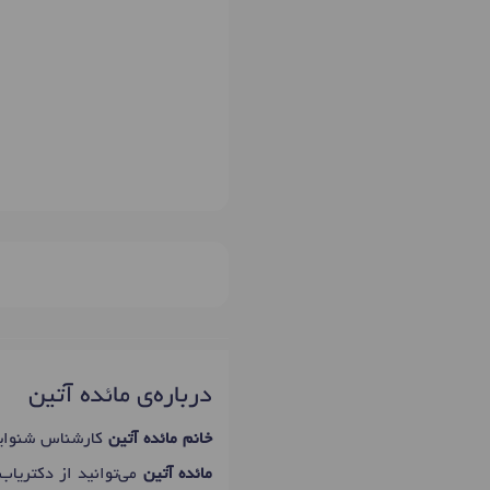
درباره‌ی مائده آتین
خانم مائده آتین
کارشناس شنوای
مائده آتین
می‌توانید از دکتریاب