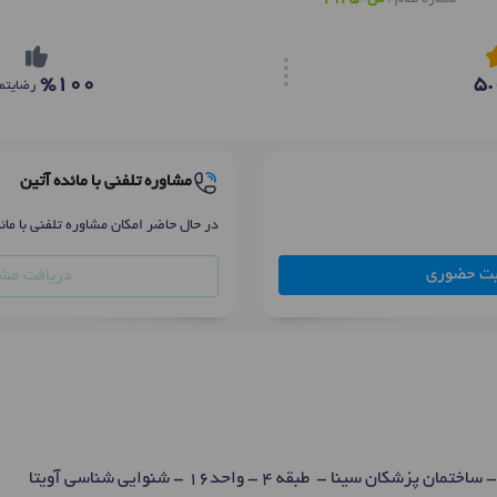
%100
5.
رضایتم
مشاوره تلفنی با مائده آتین
در حال حاضر امکان مشاوره تلفنی با مائ
بت حضوری
دریافت مشا