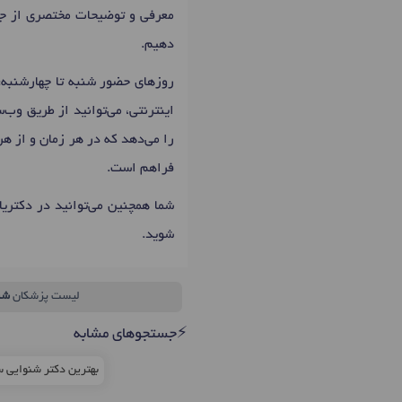
معرفی و توضیحات مختصری از 
دهیم.
روزهای حضور شنبه تا چهارشنبه: 16:30 تا 20:00 است که اولین زمان نوبت دهی مائده آتین ب
اینترنتی، می‌توانید از طریق وب
را می‌دهد که در هر زمان و از هر
فراهم است.
شما همچنین می‌توانید در دکتری
شوید.
لیست پزشکان
شن
⚡جستجوهای مشابه
بهترین دکتر شنوایی س