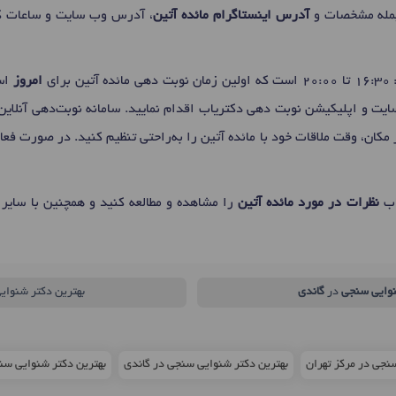
جمله مشخصات و
آدرس اینستاگرام مائده آتین
، آدرس وب سایت و ساعات کار
رای
امروز
است
‌سایت و اپلیکیشن نوبت دهی دکتریاب اقدام نمایید. سامانه نوبت‌دهی آنلاین
 مکان، وقت ملاقات خود با مائده آتین را به‌راحتی تنظیم کنید. در صورت فعا
اب
نظرات در مورد مائده آتین
را مشاهده و مطالعه کنید و همچنین با سایر 
وایی سنجی
در
گاندی
بهترین دکتر شنوای
نجی در مرکز تهران
بهترین دکتر شنوایی سنجی در گاندی
بهترین دکتر شنوایی سنجی در