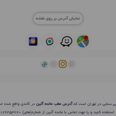
نمایش آدرس بر روی نقشه
ی سنجی در تهران است که
آدرس مطب مائده آتین
در گاندی واقع شده ا
 استفاده کنید و یا جهت تماس با مائده آتین از شماره(های)
9126453220