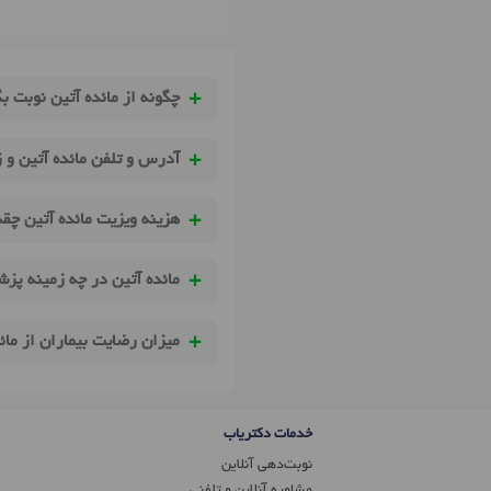
چگونه از مائده آتین نوبت ب
آدرس و تلفن مائده آتین و 
هزینه ویزیت مائده آتین چق
مائده آتین در چه زمینه پزش
میزان رضایت بیماران از ما
خدمات دکتریاب
نوبت‌دهی آنلاین