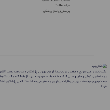
مشاوره آنلاین و تلفنی
مجله سلامت
پرسش‌و‌پاسخ پزشکی
دکتریاب، راهی سریع و مطمئن برای پیدا کردن بهترین پزشکان و دریافت نوبت آنلای
روانشناس، گوش و حلق و بینی گرفته تا خدمات تصویربرداری، آزمایشگاه و کلینیک‌ها
جست‌وجوی هوشمند، بررسی نظرات بیماران و دسترسی به اطلاعات کامل پزشکان، انتخاب
فردا.