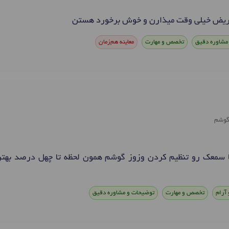
مريض خيلي وقت ميذارن و خوش برخورد هستن
مشاوره دقیق
تخصص و مهارت
معاینه هم‌زمان
گوشم
 سمعک رو تنظيم کردن وزوز گوشم همون لحظه تا چهل درصد بهتر
 آرام
تخصص و مهارت
توضیحات و مشاوره دقیق