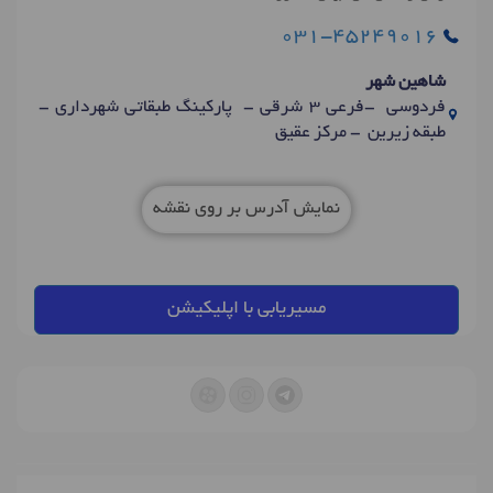
031-45249016
شاهین شهر
فردوسی -فرعی 3 شرقی - پارکینگ طبقاتی شهرداری -
طبقه زیرین - مرکز عقیق
نمایش آدرس بر روی نقشه
مسیریابی با اپلیکیشن