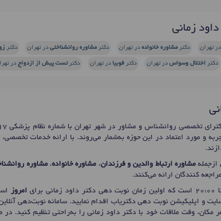
اود زمانی
ر تهران
دکتر
مشاوره خانواده
در تهران
دکتر
مشاوره روانشناختی
در تهران
دکتر
زو
دکتر
اختلال وسواس
در تهران
دکتر
فوبیا
در تهران
دکتر
تست پیش از ازدواج
در تهرا
نی
ربه و مورد اعتماد در این حوزه به‌شمار می‌روند. با ارائه خدمات تخصصی،
زند.
 ازجمله
مشاوره ارتباط والدین و فرزندان
،
مشاوره خانواده
،
مشاوره روانشناخ
 مراجعه کنندگان ارائه می‌کنند.
امروز
است
‌سایت و اپلیکیشن نوبت دهی دکتریاب اقدام نمایید. سامانه نوبت‌دهی آنلاین
ر مکان، وقت ملاقات خود با دکتر داود زمانی را به‌راحتی تنظیم کنید. در