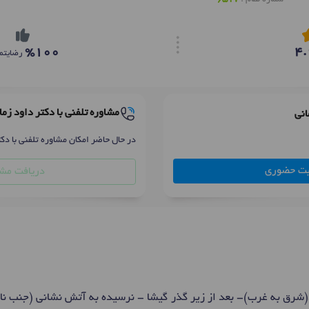
%100
4.
رضایتم
مشاوره تلفنی با دکتر داود زما
انی
در حال حاضر امکان مشاوره تلفنی با دکت
بت حضوری
دریافت مشا