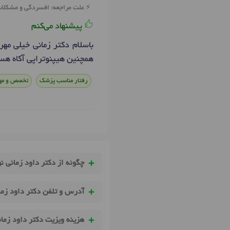
علت مراجعه: افسردگی و مشکلا
پیشنهاد می‌کنم
باسلام دکتر زمانی خیلی مه
همچنین هیپنوتراپی آکاه هس
رفتار مناسب پزشک
تخصص و مه
چگونه از دکتر داود زمانی ن
آدرس و تلفن دکتر داود زما
هزینه ویزیت دکتر داود زما