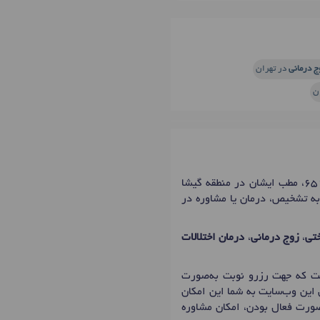
ج درمانی
در تهران
ن
آقای دکتر داود زمانی، کاندید دکترای تخصصی روانشناس و مشاور در شهر تهران با شماره نظام پزشکی 6517، مطب ایشان در منطقه گیشا
 به تشخیص، درمان یا مشاوره در
تی
،
زوج درمانی
،
درمان اختلالات
 که جهت رزرو نوبت به‌صورت
 این وب‌سایت به شما این امکان
 صورت فعال بودن، امکان مشاوره