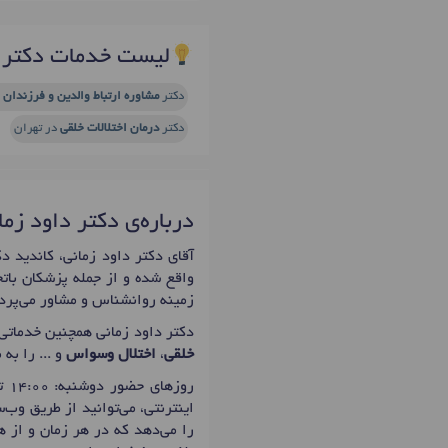
لیست خدمات دکتر د
دکتر
مشاوره ارتباط والدین و فرزندان
د
دکتر
درمان اختلالات خلقی
در تهران
درباره‌ی دکتر داود زما
واقع شده و از جمله پزشکان باتج
زمینه روانشناس و مشاور می‌پردا
دکتر داود زمانی همچنین خدماتی
خلقی
،
اختلال وسواس
و ... را به
روزهای حضور دوشنبه: 14:00 تا 20:00 است که اولین زمان نوبت دهی دکتر داود زمانی برای
اینترنتی، می‌توانید از طریق وب
را می‌دهد که در هر زمان و از ه