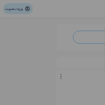
ورود/عضویت
نوبت آنلاین