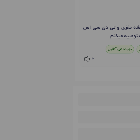
 نقشه مغزی و تی دی سی اس
 توصیه میکنم
نوبت‌دهی آنلاین
0