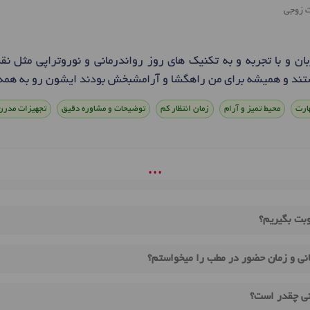
ت زوجی
ربان و با تجربه و به تکنیک های روز رواندرمانی و نوروتراپی مثل
تند و همیشه برای من راهگشا و آرامشبخش بودند ایشون رو به همه
ارت
محیط تمیز و آرام
زمان انتظار کم
توضیحات و مشاوره دقیق
تجهیزات مدرن
• • •
وبت بگیریم؟
نی و زمان حضور در مطب را میخواستم؟
نی چقدر است؟